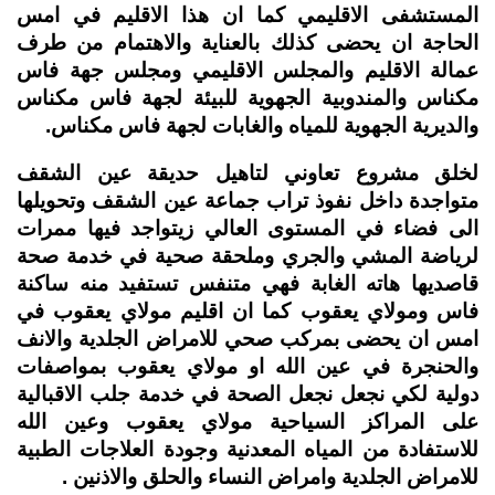
المستشفى الاقليمي كما ان هذا الاقليم في امس
الحاجة ان يحضى كذلك بالعناية والاهتمام من طرف
عمالة الاقليم والمجلس الاقليمي ومجلس جهة فاس
مكناس والمندوبية الجهوية للبيئة لجهة فاس مكناس
والديرية الجهوية للمياه والغابات لجهة فاس مكناس.
لخلق مشروع تعاوني لتاهيل حديقة عين الشقف
متواجدة داخل نفوذ تراب جماعة عين الشقف وتحويلها
الى فضاء في المستوى العالي زيتواجد فيها ممرات
لرياضة المشي والجري وملحقة صحية في خدمة صحة
قاصديها هاته الغابة فهي متنفس تستفيد منه ساكنة
فاس ومولاي يعقوب كما ان اقليم مولاي يعقوب في
امس ان يحضى بمركب صحي للامراض الجلدية والانف
والحنجرة في عين الله او مولاي يعقوب بمواصفات
دولية لكي نجعل نجعل الصحة في خدمة جلب الاقبالية
على المراكز السياحية مولاي يعقوب وعين الله
للاستفادة من المياه المعدنية وجودة العلاجات الطبية
للامراض الجلدية وامراض النساء والحلق والاذنين .