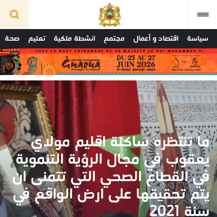
سياسة
اقتصاد و أعمال
مجتمع
انشطة ملكية
تعليم
صحة
ما تنتظره ساكنة اقليم مولاي
يعقوب في مجال الرؤية التنموية
في القطاع الصحي التي تتمنى ان
يتم تحقيقها على ارض الواقع في
سنة 2021