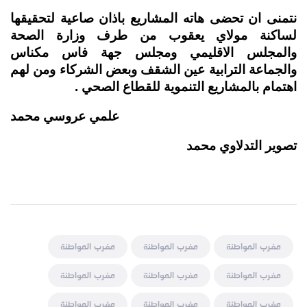
نتمنى ان تحضى هاته المشاريع باذان صاعية لتحقيقها
لساكنة مولاي يعقوب من طرف وزارة الصحة
والمجلس الاقليمي ومجلس جهة فاس مكناس
والجماعة الترابية عين الشقف وبعض الشركاء ومن لهم
اهتمام بالمشاريع التنموية للقطاع الصحي .
علمي عروسي محمد
تصوير التدلاوي محمد
مغرب المواطنة
مغرب المواطنة
مغرب المواطنة
مغرب المواطنة
مغرب المواطنة
مغرب المواطنة
مغرب المواطنة
مغرب المواطنة
مغرب المواطنة