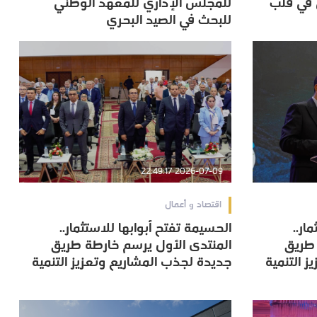
 في قلب
للمجلس الإداري للمعهد الوطني
للبحث في الصيد البحري
للبحث في الصيد البحري
2026-07-09 22:49:17
اقتصاد و أعمال
ار..
الحسيمة تفتح أبوابها للاستثمار..
ار..
الحسيمة تفتح أبوابها للاستثمار..
 طريق
المنتدى الأول يرسم خارطة طريق
 طريق
المنتدى الأول يرسم خارطة طريق
 التنمية
جديدة لجذب المشاريع وتعزيز التنمية
 التنمية
جديدة لجذب المشاريع وتعزيز التنمية