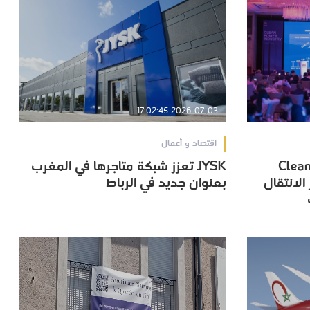
2026-07-03 17:02:45
اقتصاد و أعمال
Clea
JYSK تعزز شبكة متاجرها في المغرب
Clea
JYSK تعزز شبكة متاجرها في المغرب
 الانتقال
بعنوان جديد في الرباط
 الانتقال
بعنوان جديد في الرباط