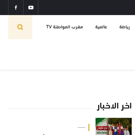
رياضة
عالمية
مغرب المواطنة TV
اخر الاخبار
-----