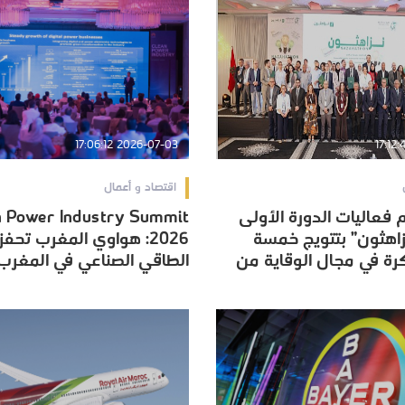
2026-07-03 17:06:12
اقتصاد و أعمال
ام فعاليات الدورة الأولى
n Power Industry Summit
ام فعاليات الدورة الأولى
n Power Industry Summit
زاهثون” بتتويج خمسة
2026: هواوي المغرب تحفز
زاهثون” بتتويج خمسة
2026: هواوي المغرب تحفز
رة في مجال الوقاية من
الطاقي الصناعي في المغرب
رة في مجال الوقاية من
الطاقي الصناعي في المغرب