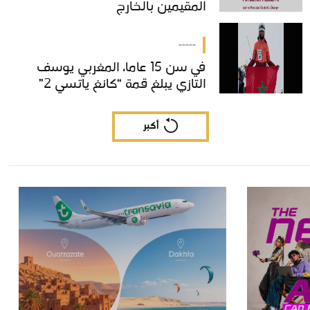
المقيمين بالخارج
المقيمين بالخارج
-----
في سن 15 عاما، المغربي يوسف
في سن 15 عاما، المغربي يوسف
التازي يبلغ قمة “كانغ ياتسي 2”
التازي يبلغ قمة “كانغ ياتسي 2”
أكبر