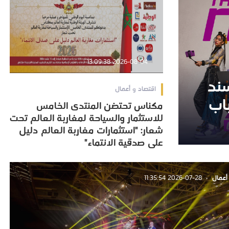
2026-08-04 13:09:38
 يُسند
 يُسند
اقتصاد و أعمال
باب
باب
مكناس تحتضن المنتدى الخامس
مكناس تحتضن المنتدى الخامس
للاستثمار والسياحة لمغاربة العالم تحت
للاستثمار والسياحة لمغاربة العالم تحت
شعار: "استثمارات مغاربة العالم دليل
شعار: "استثمارات مغاربة العالم دليل
على صدقية الانتماء"
على صدقية الانتماء"
أعمال
2026-07-28 11:35:54