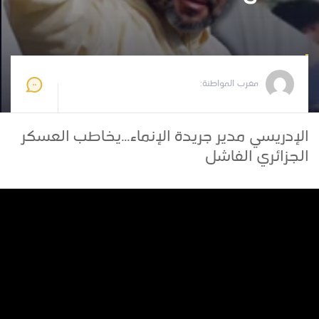
مغرب المواطنة
2021-02-24 12:30:52
مغرب المواطنة:
الإدريسي مدير جريدة الإنماء...يخاطب العسكر
الجزائري الفاشل