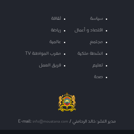
سياسة
ثقافة
اقتصاد و أعمال
رياضة
مجتمع
عالمية
انشطة ملكية
مغرب المواطنة TV
تعليم
فريق العمل
صحة
مدير النشر: خالد الرحامني / E-mail:
info@mouatana.com