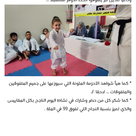
وداعيا للذين لم يتفوقوا الحظ الأوفر مستقبلا ...
* كما هيأ شواهد الأحزمة الملونة التي سيوزعها على جميع المتفوقين
والمتفوقات ... لاحقا ./.
* كما شكر كل من حضر وشارك في نشاط اليوم الناجح بكل المقاييس
والذي تميز بنسبة النجاح التي تفوق 99 في المئة .