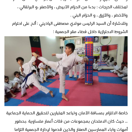
لمختلف الدرجات : بدءا من الحزام الأبيض ، والأصفر ،و البرتقالي ،
والأخضر ، والأزرق ، و الحزام البني .
وللاشارة أن السيد الرئيس مولاي مصطفى الياديني : ألح على احترام
الشروط الاحترازية داخل فضاء مقر الجمعية ؛
خاصة الالتزام بمسافة الأمان وتباعد المتبارين لتحقيق الحماية الجماعية
... حيث كان الامتحان بمجموعات من فئات أعمار متساوية .بحضور
أمهات واباء الممارسين الصغار والذين قدموا لإدارة الجمعية التزاما