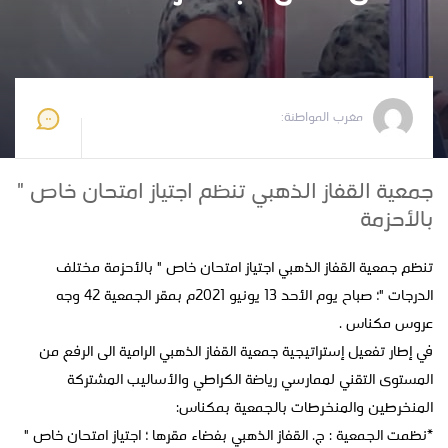
مغرب المواطنة
2021-06-16 13:29:45
مغرب المواطنة:
جمعية القفاز الذهبي تنظم اجتياز امتحان خاص "
بالأحزمة
تنظم جمعية القفاز الذهبي اجتياز امتحان خاص " بالأحزمة مختلف
الدرجات "؛ صباح يوم الأحد 13 يونيو 2021م بمقر الجمعية 42 وجه
عروس مكناس .
في إطار تفعيل إستراتيجية جمعية القفاز الذهبي الرامية الى الرفع من
المستوى التقني لممارسي رياضة الكراطي والأساليب المشتركة
المنخرطين والمنخرطات بالجمعية بمكناس:
*نظمت الجمعية : ج. القفاز الذهبي بفضاء مقرها ؛ اجتياز امتحان خاص "