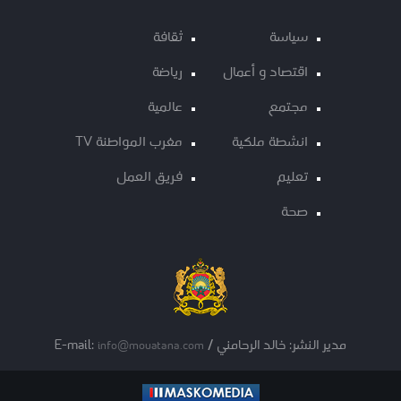
سياسة
ثقافة
اقتصاد و أعمال
رياضة
مجتمع
عالمية
انشطة ملكية
مغرب المواطنة TV
تعليم
فريق العمل
صحة
مدير النشر: خالد الرحامني / E-mail:
info@mouatana.com