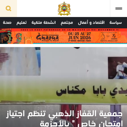
سياسة
اقتصاد و أعمال
مجتمع
انشطة ملكية
تعليم
صحة
جمعية القفاز الذهبي تنظم اجتياز
امتحان خاص " بالأحزمة