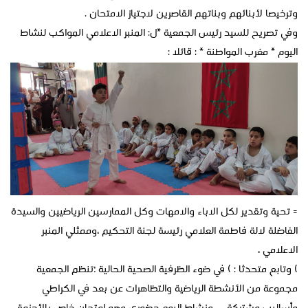
وترخيصا لأبنائهم وبناتهم القاصرين لاجتياز الامتحان .
وفي تصريح للسيد رئيس الجمعية *ل: المنبر الاعلامي المواكب لنشاط
اليوم * مغرب المواطنة * : قائلا :
= تحية وتقدير لكل الاباء والامهات وكل الممارسين الرياضيين والسيدة
الفاضلة لالة فاطمة العلامي رئيسة لجنة التحكيم ،وممثلي المنبر
الاعلامي ،
) وتابع متحدثا : ) في ضوء الظرفية الصحية الحالية ؛تنظم الجمعية
مجموعة من الأنشطة الرياضية والتظاهرات عن بعد في الكراطي