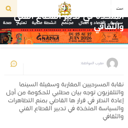
بمنع التظاهرات والسياسة
المتخذة في تدبير القطاع الفني
سياسة
اقتصاد و أعمال
مجتمع
انشطة ملكية
تعليم
صحة
والثقافي
مغرب المواطنة:
نقابة المسرحيين المغاربة وسغيلة السينما
والتلفزيون توجه بيان مطلبي للحكومة من أجل
إعادة النظر في قرار ها القاضي بمنع التظاهرات
والسياسة المتخذة في تدبير القطاع الفني
والثقافي