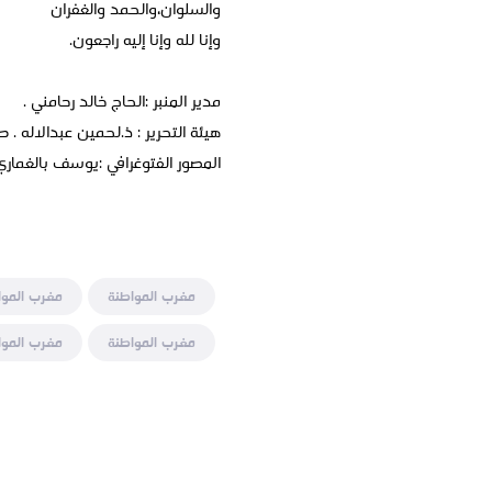
والسلوان،والحمد والغفران
وإنا لله وإنا إليه راجعون.
مدير المنبر :الحاج خالد رحامني .
هيئة التحرير : ذ.لحمين عبدالاله . 
المصور الفتوغرافي :يوسف بالغماري
مغرب المواطنة
مغرب الموا
مغرب المواطنة
مغرب الموا