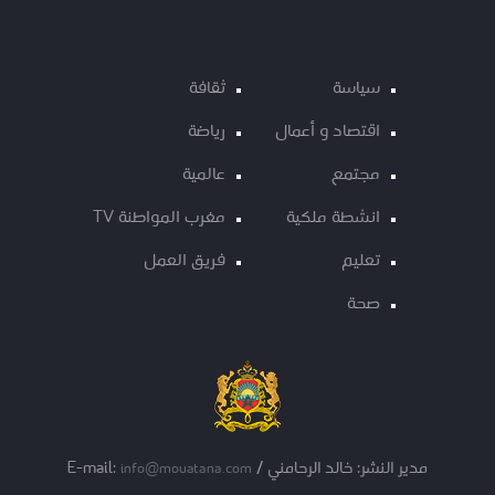
سياسة
ثقافة
اقتصاد و أعمال
رياضة
مجتمع
عالمية
انشطة ملكية
مغرب المواطنة TV
تعليم
فريق العمل
صحة
مدير النشر: خالد الرحامني / E-mail:
info@mouatana.com