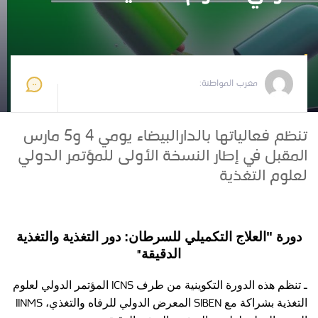
مغرب المواطنة
2023-01-25 10:27:04
مغرب المواطنة:
تنظم فعالياتها بالدارالبيضاء يومي 4 و5 مارس
المقبل في إطار النسخة الأولى للمؤتمر الدولي
لعلوم التغذية
دورة "العلاج التكميلي للسرطان: دور التغذية والتغذية
"
الدقيقة
ICNS
ـ تنظم هذه الدورة التكوينية من طرف
المؤتمر الدولي لعلوم
IINMS
SIBEN
التغذية بشراكة مع
المعرض الدولي للرفاه والتغذي،