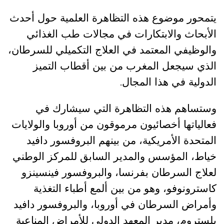
يتمحور موضوع هذه التظاهرة العلمية حول أحدث
الأبحاث والابتكارات في مجالات طب الغذائي
والوظيفي المعتمد في العلاج التكميلي للسرطان،
الذي سيجعل المغرب من بين أقطاب التميز
.
الدولية في هذا المجال
وستساهم هذه التظاهرة التي سيشارك في
فعالياتها أخصائيون مرموقون من أوروبا والولايات
المتحدة الأمريكية، من بينهم البروفسور دافيد
خياط، المؤسس والمدير السابق للمركز الوطني
لعلاج السرطان بفرنسا، والبروفسور فينسينزو
كاسترونوفو، وهو من بين ألمع أطباء التغذية
وأمراض السرطان في أوروبا، والبروفسور دافيد
بلستروم، مدير المعهد الدولي للأمراض المناعية