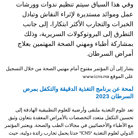
وفي هذا السياق سيتم تنظيم ندوات وورشات
عمل وموائد مستديرة لإثراء النقاش وتبادل
الخبرات والتجارب الأكثر ابتكارا، إلى جانب
التطرق إلى البروتوكولات السريرية، وذلك
بمشاركة أطباء ومهني الصحة المهتمين بعلاج
.
أمراض السرطان
يشار إلى أن المؤتمر مفتوح أمام مهنيي الصحة من خلال التسجيل
www.icns.ma
على الموقع
لمحة عن برنامج التغذية الدقيقة والتكفل بمرض
السرطان 2023
تعد علوم التغذية ملتقى وأرضية للعلوم التطبيقية الهادفة إلى
تحسين التكفل متعدد التخصصات بالأمراض المعقدة بتعاون وثيق
مع الأطباء والأخصائيين في مجالات الطب والصحة. ويعتبر المؤتمر
"ICNS"
الدولي لعلوم التغذية
حدثا يحمل تجارب رائدة دولية، حيث