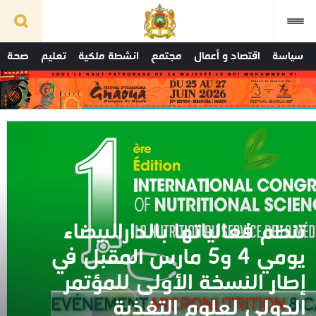
سياسة
اقتصاد و أعمال
مجتمع
انشطة ملكية
تعليم
صحة
تنظم فعالياتها بالدارالبيضاء
يومي 4 و5 مارس المقبل في
إطار النسخة الأولى للمؤتمر
الدولي لعلوم التغذية