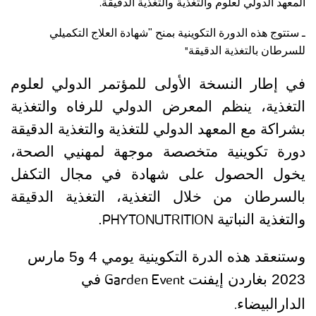
.
المعهد
الدولي لعلوم والتغذية والتغذية الدقيقة
ـ ستتوج هذه الدورة التكوينية بمنح "شهادة العلاج التكميلي
"
للسرطان بالتغذية الدقيقة
في إطار
النسخة الأولى للمؤتمر الدولي لعلوم
التغذية
، ينظم المعرض الدولي للرفاه والتغذية
بشراكة مع المعهد الدولي للتغذية والتغذية الدقيقة
دورة تكوينية متخصصة موجهة لمهنيي الصحة،
يخول الحصول على شهادة في مجال التكفل
بالسرطان من خلال التغذية، التغذية الدقيقة
PHYTONUTRITION
والتغذية النباتية
.
وستنعقد هذه الدرة التكوينية يومي 4 و5 مارس
Garden Event
2023 بغاردن إيفنت
في
.
الدارالبيضاء