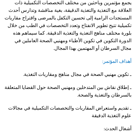
يجمع مؤتمرين وباحثين من مختلف التخصصات التكميلية ذات
العلاقة مع التغذية والتغذية الدقيقة، بغية مناقشة وتدارس أحدث
المستجدات الرامية إلى تحسين التكفل بالمرضى واقتراح مقاربات
تكميلية تتيح تطوير الانفتاح وتعدد التخصصات في الطب من خلال
بلورة مختلف مناهج التغذية والتغذية الدقيقة. كما سيماهم هذه
الدورة التكوين في تكوين الأطباء ومهنيي الصحة العاملين في
.
مجال السرطان أو المهتمين بهذا المجال
:
أهداف المؤتمر
.
ـ تكوين مهنيي الصحة في مجال مناهج ومقاربات التغذية
ـ إطلاق نقاش بين المتدخلين ومهنيي الصحة حول القضايا المتعلقة
.
بالسرطان والتغذية والصحة
ـ تقديم واستعراض المقاربات والتخصصات التكميلية في مجالات
علوم التغذية الدقيقة
:
أشغال الحدث