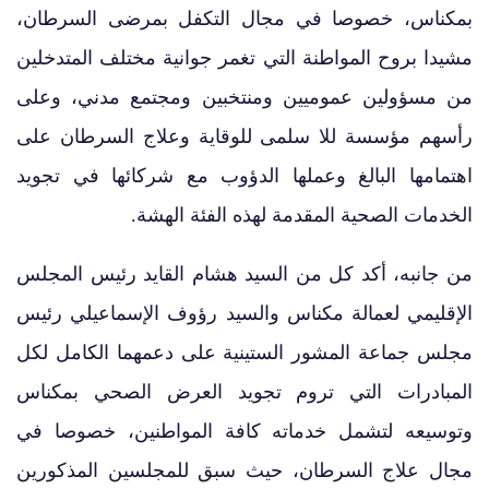
بمكناس، خصوصا في مجال التكفل بمرضى السرطان،
مشيدا بروح المواطنة التي تغمر جوانية مختلف المتدخلين
من مسؤولين عموميين ومنتخبين ومجتمع مدني، وعلى
رأسهم مؤسسة للا سلمى للوقاية وعلاج السرطان على
اهتمامها البالغ وعملها الدؤوب مع شركائها في تجويد
الخدمات الصحية المقدمة لهذه الفئة الهشة.
من جانبه، أكد كل من السيد هشام القايد رئيس المجلس
الإقليمي لعمالة مكناس والسيد رؤوف الإسماعيلي رئيس
مجلس جماعة المشور الستينية على دعمهما الكامل لكل
المبادرات التي تروم تجويد العرض الصحي بمكناس
وتوسيعه لتشمل خدماته كافة المواطنين، خصوصا في
مجال علاج السرطان، حيث سبق للمجلسين المذكورين