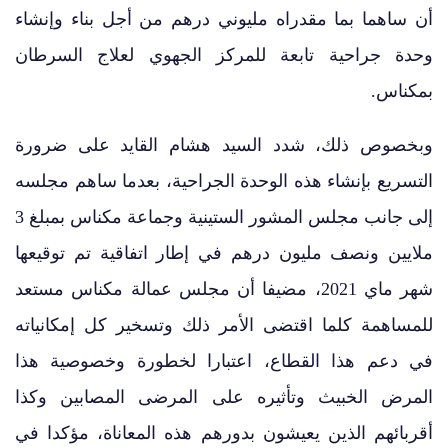
أن ساهما بما مقدراه مليوني درهم من أجل بناء وإنشاء
وحدة جراحية تابعة للمركز الجهوي لعلاج السرطان
بمكناس.
وبخصوص ذلك، شدد السيد هشام القايد على ضرورة
التسريع بإنشاء هذه الوحدة الجراحية، بعدما ساهم مجلسه
إلى جانب مجلس المشور الستينية وجماعة مكناس بمبلغ 3
ملايين ونصف مليون درهم في إطار اتفاقية تم توقيعها
شهر ماي 2021، مضيفا أن مجلس عمالة مكناس مستعد
للمساهمة كلما اقتضى الأمر ذلك وتسخير كل إمكانياته
في دعم هذا القطاع، اعتبارا لخطورة وخصوصية هذا
المرض الخبيث وتأثيره على المرضى المصابين وكذا
أقربائهم الذين يعيشون بدورهم هذه المعاناة، مؤكدا في