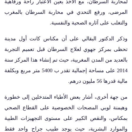
لمحاربة السرطان، مع الأخذ بعين الاعتبار راحة ورفاهية
المرضى، ورفع التحدي في محاربة السرطان بالمغرب
والتغلب على آثاره الصحية والنفسية.
وذكر الدكتور البقالي على أن مكناس كانت أول مدينة
تحظى بمركز جهوي لعلاج السرطان قبل تعميم التجربة
بالعديد من المدن المغربية، حيث تم إنشاء هذا المركز سنة
2014 على مساحة إجمالية تقدر ب 5400 متر مربع وبكلفة
مالية قدرها 56 مليون درهم.
من جهة أخرى، أشار بعض الأطباء المتدخلين إلى خطورة
وهيمنة لوبي المصحات الخصوصية على القطاع الصحي
بمكناس، والنقص الكبير على مستوى التجهيزات الطبية
والموارد البشرية، حيث يوجد طبيب جراح واحد فقط