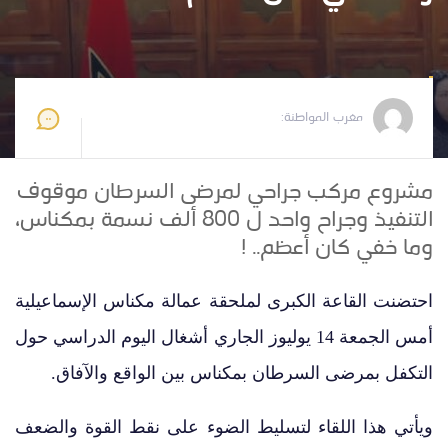
مغرب المواطنة
2023-07-17 10:01:37
مغرب المواطنة:
مشروع مركب جراحي لمرضى السرطان موقوف
التنفيذ وجراح واحد ل 800 ألف نسمة بمكناس،
وما خفي كان أعظم.. !
احتضنت القاعة الكبرى لملحقة عمالة مكناس الإسماعيلية
أمس الجمعة 14 يوليوز الجاري أشغال اليوم الدراسي حول
التكفل بمرضى السرطان بمكناس بين الواقع والآفاق.
ويأتي هذا اللقاء لتسليط الضوء على نقط القوة والضعف