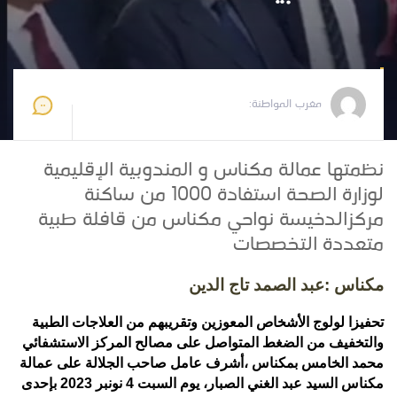
مغرب المواطنة
2023-11-06 15:56:37
مغرب المواطنة:
نظمتها عمالة مكناس و المندوبية الإقليمية
لوزارة الصحة استفادة 1000 من ساكنة
مركزالدخيسة نواحي مكناس من قافلة طبية
متعددة التخصصات
مكناس :عبد الصمد تاج الدين
تحفيزا لولوج الأشخاص المعوزين وتقريبهم من العلاجات الطبية
والتخفيف من الضغط المتواصل على مصالح المركز الاستشفائي
محمد الخامس بمكناس ،أشرف عامل صاحب الجلالة على عمالة
مكناس السيد عبد الغني الصبار، يوم السبت 4 نونبر 2023
بإحدى