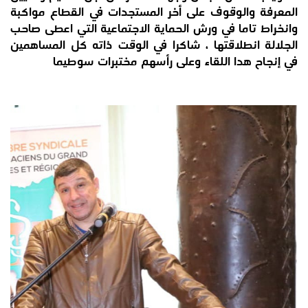
المعرفة والوقوف على أخر المستجدات في القطاع مواكبة
وانخراط تاما في ورش الحماية الاجتماعية التي اعطى صاحب
الجلالة انطلاقتها ، شاكرا في الوقت ذاته كل المساهمين
في إنجاح هدا اللقاء وعلى رأسهم مختبرات سوطيما