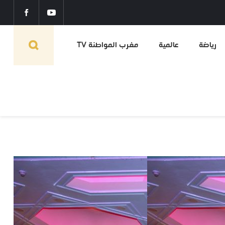
رياضة
عالمية
مغرب المواطنة TV