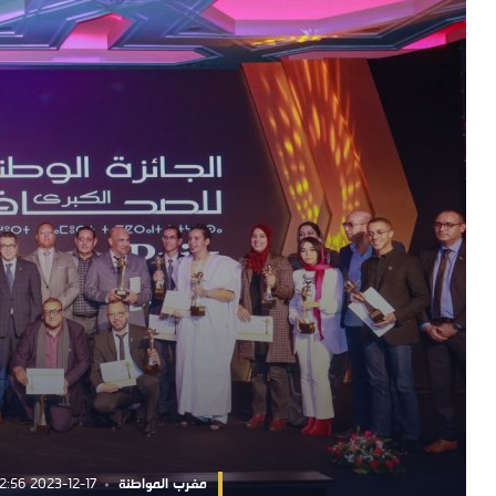
مغرب المواطنة
2023-12-17 11:32:56