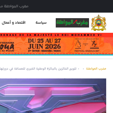
مغرب المواطنة مدير النشر: خا
سياسة
اقتصاد و أعمال
مغرب المواطنة
تتويج الفائزين بالجائزة الوطنية الكبرى للصحافة في دورتها