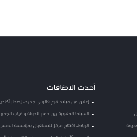
أحدث الاضافات
إعلان عن ميلاد فرع قانوني جديد.. إصدار أكا
ل
السينما المغربية بين دعم الدولة و غياب الجمهو
ديمة
الرباط.. افتتاح مركز للاستقبال بمؤسسة الحسن ا