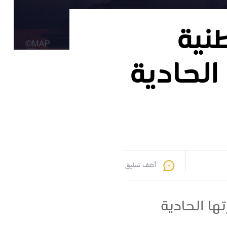
طنية
الحادية
أضف تعليق
ها الحادية