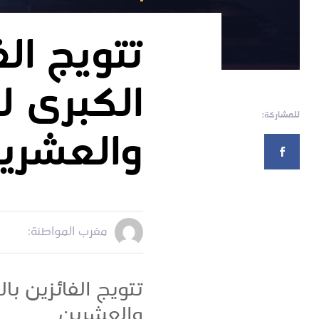
تتويج الف
الكبرى ل
للمشاركة:
والعشري
مغرب المواطنة:
تتويج الفائزين با
والعشرين