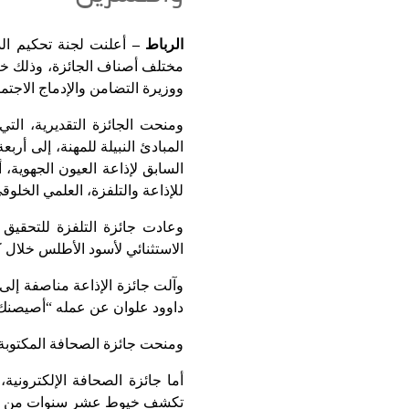
الرباط –
مختلف أصناف الجائزة، وذلك خلا
ووزيرة التضامن والإدماج الاجت
ومنحت الجائزة التقديرية، ال
المبادئ النبيلة للمهنة، إلى أر
السابق لإذاعة العيون الجهوية،
للإذاعة والتلفزة، العلمي الخلوق
وعادت جائزة التلفزة للتحقيق 
الاستثنائي لأسود الأطلس خلال كأس العال
وآلت جائزة الإذاعة مناصفة إلى
داوود علوان عن عمله “أصيصنك..
ومنحت جائزة الصحافة المكتوبة
أما جائزة الصحافة الإلكترون
تكشف خيوط عشر سنوات من تدبي