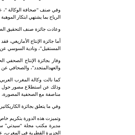
وفي صنف “صحافة الوكالة “، عاد
الرياح بما يشتهي ابتكار الموهبة
وعادت جائزة صنف التحقيق الصحف
أما جائزة الإنتاج الأمازيغي، ف
المستقيل”، ونادية السوسي عن 
وفاز بجائزة الإنتاج الصحفي 
والعهدالمتجدد”، والصحافي عن ق
كما نالت وكالة المغرب العربي
وذلك عن استطلاع مصور حول الجهو
مناصفة مع الصحفية المصورة، رش
وفي ما يتعلق بجائزة الكاريكات
وتميزت هذه الدورة بتكريم خاص 
مديرة مكتب مجلة “سيدتي” سم
الجزيرة القطرية في المغرب، عب