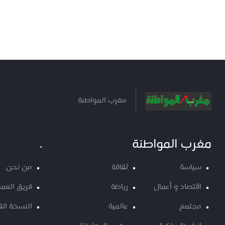
مغرب المواطنة
مغرب المواطنة
.
سياسة
ثقافة
من نحن
اقتصاد و أعمال
رياضة
فريق العم
مجتمع
عالمية
النسخة الق