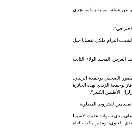
ن، عن عمله “مونية زمامو تجري
احترافي”.
الشباب التزام ملكي بقضايا جيل
العرش المجيد الولاء الثابت
لمصور الصحفي بوجمعة الزيدي،
از بوجمعة الزيدي بهذه الجائزة
لزال الأطلس الكبير”.
 المقدمين للشروط المطلوبة.
 على مدى سنوات عديدة. لاسيما
ي العلوي، ومدير مكتب قناة