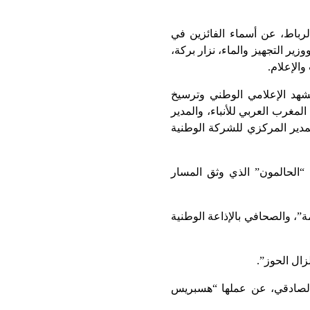
 الجمعة بالرباط، عن أسماء الفائزين في
ر التجهيز والماء، نزار بركة،
الإعلام.
شهد الإعلامي الوطني وترسيخ
لمغرب العربي للأنباء، والمدير
لمدير المركزي للشركة الوطنية
 “الحالمون” الذي وثق المسار
”، والصحافي بالإذاعة الوطنية
ال الحوز”.
 الصادقي، عن عملها “هسبريس