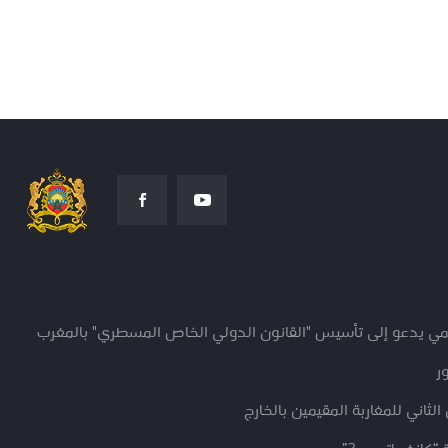
ديمي يدعو إلى تأسيس "القانون الدولي الخاص المسطري" بالمغرب
ر
لثاني للمغاربة المقيمين بالخارج