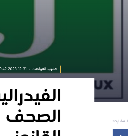
مغرب المواطنة
2023-12-31 14:19:42
الفيدرالي
الصحف تس
للمشاركة: