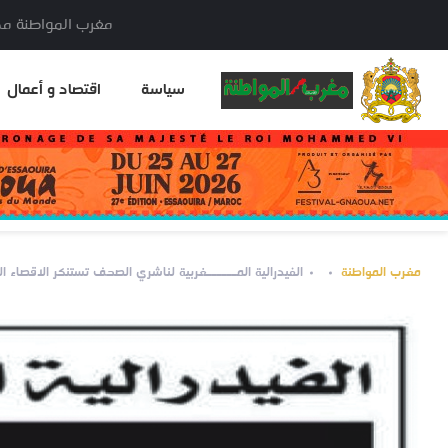
مغرب المواطنة مدير النشر: خا
سياسة
اقتصاد و أعمال
مغرب المواطنة
الفيدرالية المــــــغربية لناشري الصحف تستنكر الاقصاء ال