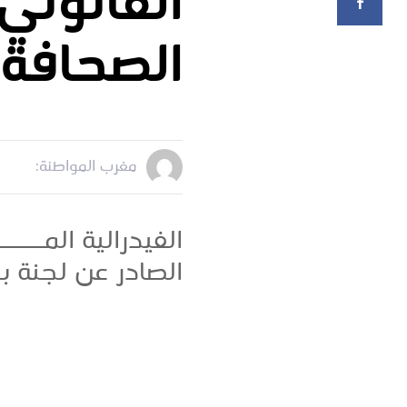
القانوني
الصحافة
مغرب المواطنة:
الفيدرالية المـــ
الصادر عن لجنة ب