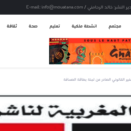
لد الرحامني / E-mail: info@mouatana.com
مجتمع
انشطة ملكية
تعليم
صحة
ثقافة
غير القانوني الصادر عن لجنة بطاقة الصحافة