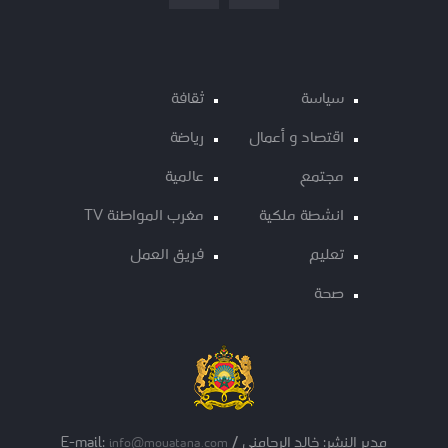
سياسة
ثقافة
اقتصاد و أعمال
رياضة
مجتمع
عالمية
انشطة ملكية
مغرب المواطنة TV
تعليم
فريق العمل
صحة
مدير النشر: خالد الرحامني / E-mail:
info@mouatana.com