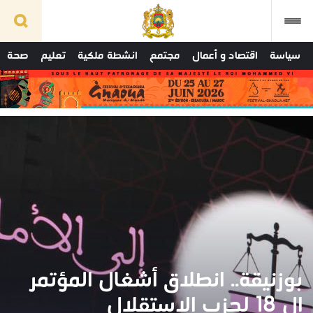
سياسة
اقتصاد و أعمال
مجتمع
انشطة ملكية
تعليم
صحة
بوزنيقة.. انطلاق أشغال المؤتمر
ال 18 لحزب الاستقلال