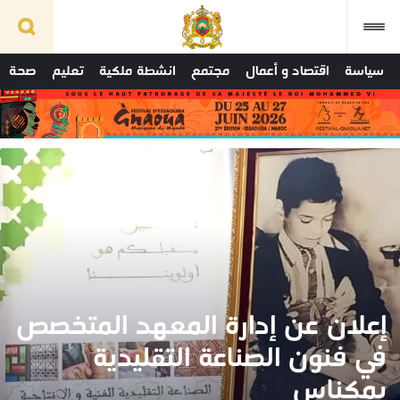
سياسة
اقتصاد و أعمال
مجتمع
انشطة ملكية
تعليم
صحة
إعلان عن إدارة المعهد المتخصص
في فنون الصناعة التقليدية
بمكناس