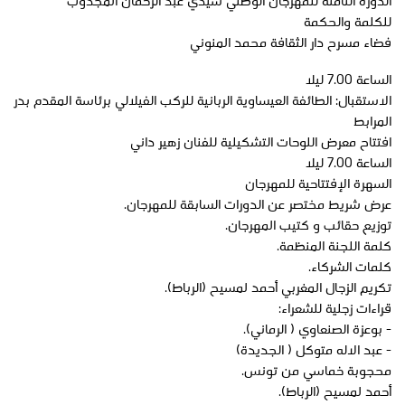
الدورة الثامنة للمهرجان الوطني سيدي عبد الرحمان المجذوب
للكلمة والحكمة
فضاء مسرح دار الثقافة محمد المنوني
الساعة 7.00 ليلا
الاستقبال: الطائفة العيساوية الربانية للركب الفيلالي برئاسة المقدم بدر
المرابط
افتتاح معرض اللوحات التشكيلية للفنان زهير داني
الساعة 7.00 ليلا
السهرة الإفتتاحية للمهرجان
عرض شريط مختصر عن الدورات السابقة للمهرجان.
توزيع حقائب و كتيب المهرجان.
كلمة اللجنة المنظمة.
كلمات الشركاء.
تكريم الزجال المغربي أحمد لمسيح (الرباط).
قراءات زجلية للشعراء:
- بوعزة الصنعاوي ( الرماني).
- عبد الاله متوكل ( الجديدة)
محجوبة خماسي من تونس.
أحمد لمسيح (الرباط).