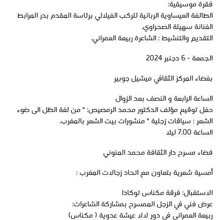
فقرة موسيقية:
الطائفة العيساوية الربانية للركب الفيلالي برئاسة المقدم بدر المرابط
الفنانة سهيلة الصحراوي.
التقديم والتنشيط : الشاعرة ربيعة العمراني.
الجمعة - 6 دجنبر 2024
بفضاء المركز الثقافي ميشيل جوبير
الساعة الرابعة و النصف بعد الزوال
حفل توقيع مؤلف الدكتور محمد الرمصيص: " من لغة الظل الى ضوء
الشعر : سياقات زجلية " منشورات بيت الشعر بالمغرب.
الساعة 7.00 ليلا
فضاء مسرح دار الثقافة محمد المنوني
أمسية شعرية بتعاون مع اتحاد زجالات المغرب :
الاستقبال: فرقة مكناس توكادا
عرض فني في الزجل الممسرح بمشاركة الشاعرات:
ربيعة العمراني في دور لالا عيشة عدوية ( مكناس)