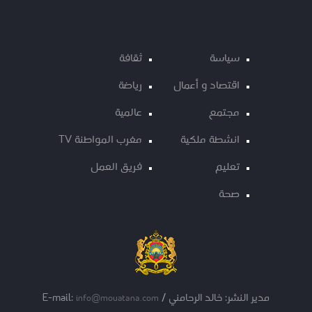
سياسة
ثقافة
اقتصاد و أعمال
رياضة
مجتمع
عالمية
انشطة ملكية
مغرب المواطنة TV
تعليم
فريق العمل
صحة
مدير النشر: خالد الرحامني / E-mail:
info@mouatana.com