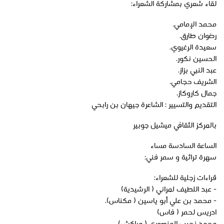
لقاء شعري بمشاركة الشعراء:
محمد الإمامي.
رضوان طارق.
سعيدة الرغيوي.
الحسين نكور.
عبد النبي بزاز.
الشريف حجامي.
جمال كاروكاز.
التقديم والتسيير : الشاعرة جيهان بن رابحي
بالمركز الثقافي ميشيل جوبير
الساعة السادسة مساء
سهرة تراثية و سمر فني:
قراءات زجلية للشعراء:
- عبد اللطيف لمراني ( الرشيدية)
- محمد بن علي أبو ياسين ( مكناس).
ادريس لحمر ( فاس)