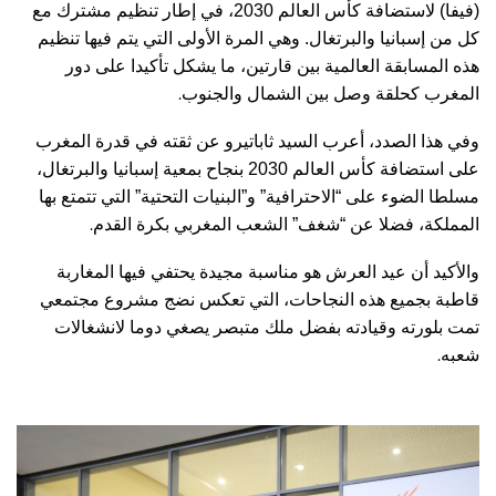
(فيفا) لاستضافة كأس العالم 2030، في إطار تنظيم مشترك مع
كل من إسبانيا والبرتغال. وهي المرة الأولى التي يتم فيها تنظيم
هذه المسابقة العالمية بين قارتين، ما يشكل تأكيدا على دور
.
المغرب كحلقة وصل بين الشمال والجنوب
وفي هذا الصدد، أعرب السيد ثاباتيرو عن ثقته في قدرة المغرب
على استضافة كأس العالم 2030 بنجاح بمعية إسبانيا والبرتغال،
مسلطا الضوء على “الاحترافية” و”البنيات التحتية” التي تتمتع بها
.
المملكة، فضلا عن “شغف” الشعب المغربي بكرة القدم
والأكيد أن عيد العرش هو مناسبة مجيدة يحتفي فيها المغاربة
قاطبة بجميع هذه النجاحات، التي تعكس نضج مشروع مجتمعي
تمت بلورته وقيادته بفضل ملك متبصر يصغي دوما لانشغالات
.
شعبه