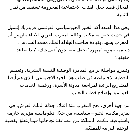
المجال قصد جعل الفئات الاجتماعية المحرومة تستفيد من ثمار
.
التنمية
وفي هذا الصدد أكد الخبير الجيوسياسي الفرنسي فريدريك إنسيل
في حديث خص به مكتب وكالة المغرب العربي للأنباء بباريس أن
المغرب يشهد، بقيادة صاحب الجلالة الملك محمد السادس،
دينامية تنموية “مبهرة” تجعل منه، دون أدنى شك، “بلدا صاعدا
”.
حقيقيا
وتندرج مواصلة برامج المبادرة الوطنية للتنمية البشرية، وتعميم
التغطية الاجتماعية في صلب هذا الجهد الاجتماعي، الذي هم أيضا
المشاريع الرائدة لمراجعة مدونة الأسرة، ورقمنة الخدمات
العمومية وإصلاح قطاع التعليم.
من جهة أخرى، نجح المغرب منذ اعتلاء جلالة الملك العرش، في
تعزيز مكانته الجيو – سياسية، من خلال دبلوماسية مؤثرة، حازمة
واستباقية، مكنت المملكة من مضاعفة نجاحاتها فيما يتعلق بقضية
.
الوحدة الترابية للمملكة