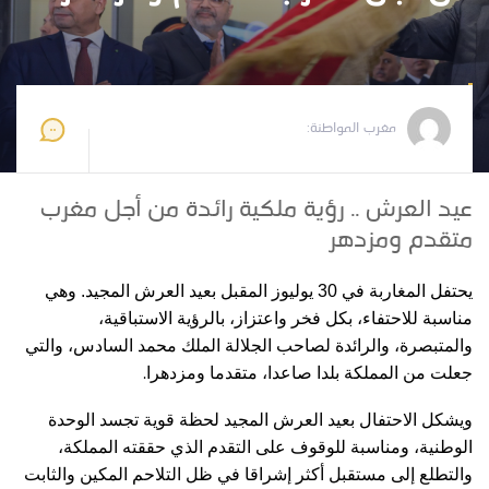
مغرب المواطنة
2025-07-15 12:50:25
مغرب المواطنة:
عيد العرش .. رؤية ملكية رائدة من أجل مغرب
متقدم ومزدهر
يحتفل المغاربة في 30 يوليوز المقبل بعيد العرش المجيد. وهي
مناسبة للاحتفاء، بكل فخر واعتزاز، بالرؤية الاستباقية،
والمتبصرة، والرائدة لصاحب الجلالة الملك محمد السادس، والتي
.
جعلت من المملكة بلدا صاعدا، متقدما ومزدهرا
ويشكل الاحتفال بعيد العرش المجيد لحظة قوية تجسد الوحدة
الوطنية، ومناسبة للوقوف على التقدم الذي حققته المملكة،
والتطلع إلى مستقبل أكثر إشراقا في ظل التلاحم المكين والثابت