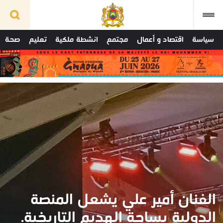
سياسة
اقتصاد و أعمال
مجتمع
انشطة ملكية
تعليم
صحة
الفنان أمير علي يشعل المنصة
الدولية بساحة الهديم التاريخية.