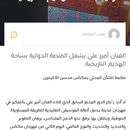
مغرب المواطنة
2025-07-25 14:30:00
مغرب المواطنة:
الفنان أمير علي يشعل المنصة الدولية بساحة
الهديم التاريخية.
متابعة للشأن المحلي بمكناس محسن الأكرمين.
لا أحد يُنكر الدور المحفز السابق الذي قاده الفنان أمير علي بالتفكير في
مهرجان مدينة يحمل أصالة الموسيقى التقليدية للطريقة العيساوية/
الصوفية، وينتقل بها برفق نحو الدمج المتجانس، برهان التطوير
والتجديد والتحديث والمزج العالمي. اليوم الثاني من مهرجان مكناس