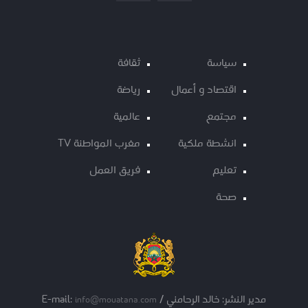
سياسة
ثقافة
اقتصاد و أعمال
رياضة
مجتمع
عالمية
انشطة ملكية
مغرب المواطنة TV
تعليم
فريق العمل
صحة
مدير النشر: خالد الرحامني / E-mail:
info@mouatana.com