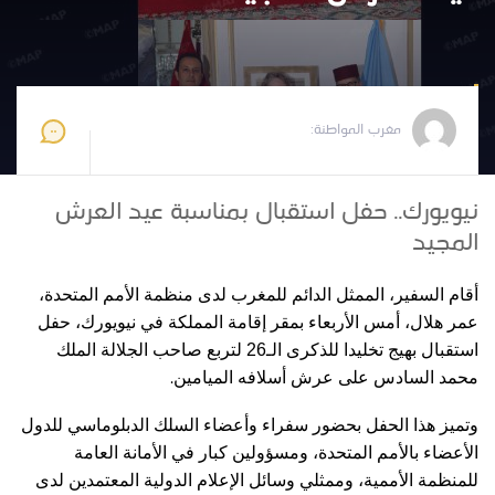
مغرب المواطنة
2025-07-31 11:19:32
مغرب المواطنة:
نيويورك.. حفل استقبال بمناسبة عيد العرش
المجيد
أقام السفير، الممثل الدائم للمغرب لدى منظمة الأمم المتحدة،
عمر هلال، أمس الأربعاء بمقر إقامة المملكة في نيويورك، حفل
استقبال بهيج تخليدا للذكرى الـ26 لتربع صاحب الجلالة الملك
.
محمد السادس على عرش أسلافه الميامين
وتميز هذا الحفل بحضور سفراء وأعضاء السلك الدبلوماسي للدول
الأعضاء بالأمم المتحدة، ومسؤولين كبار في الأمانة العامة
للمنظمة الأممية، وممثلي وسائل الإعلام الدولية المعتمدين لدى