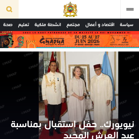
سياسة
اقتصاد و أعمال
مجتمع
انشطة ملكية
تعليم
صحة
نيويورك.. حفل استقبال بمناسبة
عيد العرش المجيد