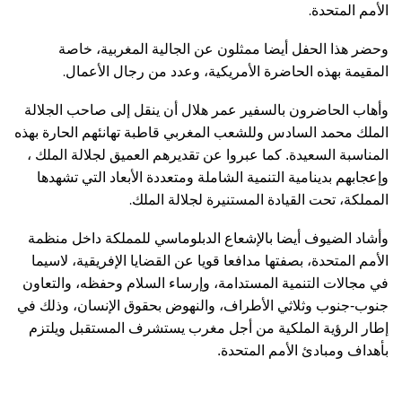
.
الأمم المتحدة
وحضر هذا الحفل أيضا ممثلون عن الجالية المغربية، خاصة
.
المقيمة بهذه الحاضرة الأمريكية، وعدد من رجال الأعمال
وأهاب الحاضرون بالسفير عمر هلال أن ينقل إلى صاحب الجلالة
الملك محمد السادس وللشعب المغربي قاطبة تهانئهم الحارة بهذه
المناسبة السعيدة. كما عبروا عن تقديرهم العميق لجلالة الملك ،
وإعجابهم بدينامية التنمية الشاملة ومتعددة الأبعاد التي تشهدها
.
المملكة، تحت القيادة المستنيرة لجلالة الملك
وأشاد الضيوف أيضا بالإشعاع الدبلوماسي للمملكة داخل منظمة
الأمم المتحدة، بصفتها مدافعا قويا عن القضايا الإفريقية، لاسيما
في مجالات التنمية المستدامة، وإرساء السلام وحفظه، والتعاون
جنوب-جنوب وثلاثي الأطراف، والنهوض بحقوق الإنسان، وذلك في
إطار الرؤية الملكية من أجل مغرب يستشرف المستقبل ويلتزم
بأهداف ومبادئ الأمم المتحدة.