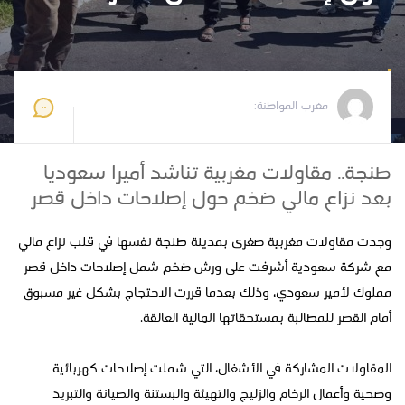
مغرب المواطنة
2025-09-14 15:34:49
مغرب المواطنة:
طنجة.. مقاولات مغربية تناشد أميرا سعوديا
بعد نزاع مالي ضخم حول إصلاحات داخل قصر
وجدت مقاولات مغربية صغرى بمدينة طنجة نفسها في قلب نزاع مالي
مع شركة سعودية أشرفت على ورش ضخم شمل إصلاحات داخل قصر
مملوك لأمير سعودي، وذلك بعدما قررت الاحتجاج بشكل غير مسبوق
أمام القصر للمطالبة بمستحقاتها المالية العالقة.
المقاولات المشاركة في الأشغال، التي شملت إصلاحات كهربائية
وصحية وأعمال الرخام والزليج والتهيئة والبستنة والصيانة والتبريد