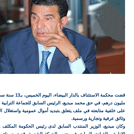
مليون درهم، في حق محمد مبديع، الرئيس السابق للجماعة الترابية ل
على خلفية متابعته في ملف يتعلق بتبديد أموال عمومية واستغلال الن
وثائق عرفية وتجارية ورسمية.
وكان مبديع، الوزير المنتدب السابق لدى رئيس الحكومة المكلف ب
الإدارة، والقيادي السابق في حزب الحركة الشعبية، قد توبع بناء 