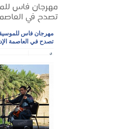
مهرجان فاس للموس
تصدح في العاصمة
مهرجان فاس للموسيقى ا
تصدح في العاصمة الإد
ي