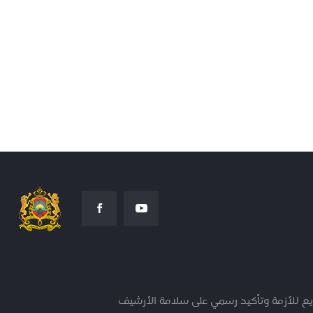
ريع للأزمة وتأكيد رسمي على سلامة الأرشيف