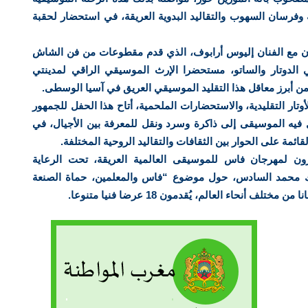
وفرسان السهوب والتقاليد البدوية العريقة، في استحضار لحقبة
ان مع الفنان إليوس أرابوف، الذي قدم مقطوعات من فن الشاش
ي الدوتار والساتو، مستحضرا الإرث الموسيقي الراقي لمدينتي
من أبرز معاقل هذا التقليد الموسيقي العريق في آسيا الوسطى.
أوتار التقليدية، والاستحضارات الملحمية، أتاح هذا الحفل للجمهور
يه الموسيقى إلى ذاكرة وسرد ونقل للمعرفة بين الأجيال، في
ائمة على الحوار بين الثقافات والتقاليد الروحية المختلفة.
شرون لمهرجان فاس للموسيقى العالمية العريقة، تحت الرعاية
لك محمد السادس، حول موضوع “فاس والمعلمين، حماة الصنعة