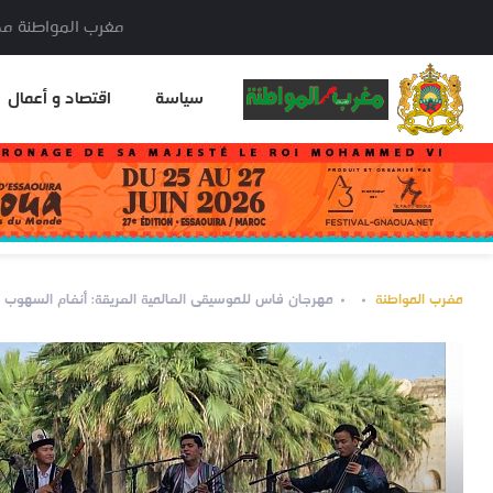
مغرب المواطنة مدير النشر: خا
سياسة
اقتصاد و أعمال
مغرب المواطنة
مهرجان فاس للموسيقى العالمية العريقة: أنغام السهوب ا