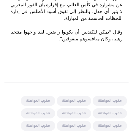
عن مشواره في كأس العالم، مع إقراره بأن الفوز المغربي
لا يثير أي جدل، بالنظر إلى تفوق أسود الأطلس في إدارة
اللحظات الحاسمة من المباراة.
وقال “يمكن للكنديين أن يكونوا راضين. لقد واجهوا منتخبا
رهيبا، وكان منافسوهم متفوقين”.
مغرب المواطنة
مغرب المواطنة
مغرب المواطنة
مغرب المواطنة
مغرب المواطنة
مغرب المواطنة
مغرب المواطنة
مغرب المواطنة
مغرب المواطنة