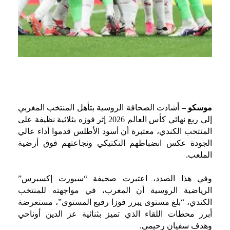
موسكو –
أشادت الصحافة الروسية بتأهل المنتخب المغربي
إلى ربع نهائي كأس العالم 2026 إثر فوزه بثلاثية نظيفة على
المنتخب الكندي، معتبرة أن أسود الأطلس قدموا أداء عالي
الجودة عكس انضباطهم التكتيكي ونجاعتهم فوق أرضية
الملعب.
وفي هذا الصدد، اعتبرت صحيفة “سبورت إكسبرس”
الرياضية الروسية أن المغرب، في مواجهته للمنتخب
الكندي، “بلغ مستوى يبرر فوزا رفيع المستوى”، مستعرضة
أبرز محطات اللقاء الذي تميز بثنائية عز الدين أوناحي
وهدف سفيان رحيمي.