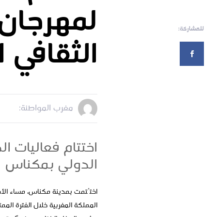
لمهرجان 
للمشاركة:
الثقافي 
مغرب المواطنة:
اختتام فعاليات ال
الدولي بمكناس
المملكة المغربية خلال الفترة الممتدة من 2 إلى 5 يوليوز 2026، تحت شعار: "من بغداد إلى الرباط تنمو الأخوة.