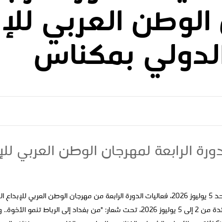
الوطن العربي للإب
الدولي بمكناس
دورة الرابعة لمهرجان الوطن العربي للإ
اختُتمت بمدينة مكناس، مساء الأحد 5 يوليوز 2026، فعاليات الدورة الرابعة من مهرجان الوطن ال
. ويزهر الإبداع العربي".