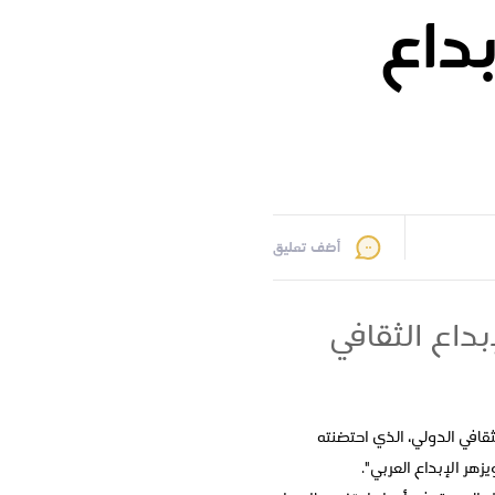
داع
أضف تعليق
بداع الثقافي
عربي للإبداع الثقافي الدولي، الذي احتضنته