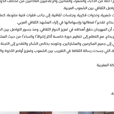
 لثلة من الأدباء والشعراء والفنانين والإعلاميين القادمين من مختلف الدول 
اصل الثقافي بين الشعوب العربية.
 شعرية، وندوات فكرية، وجلسات ثقافية، إلى جانب فقرات فنية متنوعة، ك
اع، تقديرًا لعطائها وإسهاماتها في إثراء المشهد الثقافي العربي.
 أن المهرجان حقق أهدافه في تعزيز الحوار الثقافي، ومد جسور التواصل بين ا
داع، مع التطلع إلى تنظيم دورة خامسة أكثر إشراقًا واتساعًا من حيث المشا
ني إلى جميع المكرمين والمشاركين، ونتوجه بخالص الشكر والتقدير إلى اللج
ية، التي جسدت رسالة الثقافة في التقريب بين الشعوب وتعزيز أواصر الأخوة وال
كة المغربية
ة.