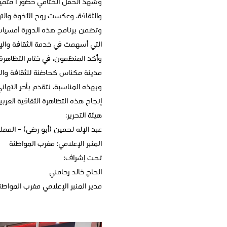
وشهد الحفل الختامي حضورًا متميزًا
والثقافة، وعكست روح الأخوة والتو
وتضمن برنامج هذه الدورة أمسيات
التي أسهمت في خدمة الثقافة والإبد
وأكد المنظمون، في ختام التظاهرة،
مدينة مكناس كحاضنة للثقافة والإب
وبهذه المناسبة، نتقدم بأحر التها
إنجاح هذه التظاهرة الثقافية العرب
هيئة التحرير:
عبد الإله لحمين (أبو رضى) – الممل
المنبر الإعلامي: مغرب المواطنة
تحت إشراف:
الحاج خالد رحامني
مدير المنبر الإعلامي مغرب المواطن