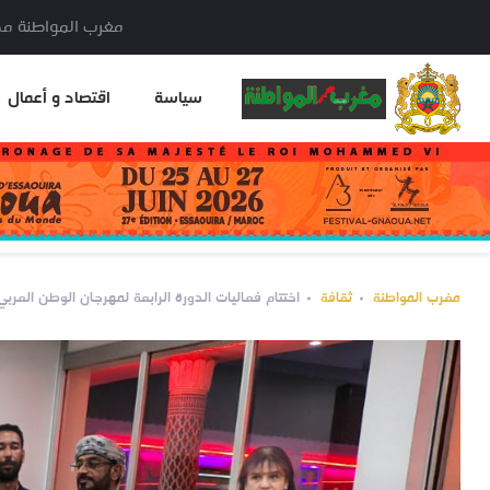
مغرب المواطنة مدير النشر: خا
سياسة
اقتصاد و أعمال
مغرب المواطنة
ثقافة
اختتام فعاليات الدورة الرابعة لمهرجان الوطن العربي