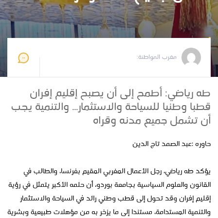
مغرب المواطنة
2026-07-06 23:14:25
مغرب المواطنة:
طه رياضي: أطمح إلى أن يصبح إقليم إفران
قطبا وطنيا للسياحة والاستثمار... والتنمية يجب
أن تشمل جميع مدنه وقراه
حاوره :عبد الصمد تاج الدين
يؤكد طه رياضي، رجل الأعمال المغربي المقيم بفرنسا، والطالب في
القانون والعلوم السياسية بجامعة بوردو، أن حلمه الأكبر يتمثل في رؤية
إقليم إفران وقد تحول إلى قطب وطني رائد في السياحة والاستثمار
والتنمية المستدامة، مستندا إلى ما يزخر به من مؤهلات طبيعية وبشرية