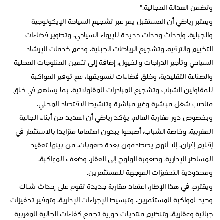
وتضمن العدالة المجالية."
ويعتبر رياضي أن المستقبل يمر عبر تشجيع السياحة الإيكولوجية
والجبلية، وإحداث وحدات جديدة للإيواء السياحي، وتطوير فضاءات
التخييم والترفيه، وتشجيع الرياضات الجبلية، ودعم خدمات الإرشاد
السياحي وتأجير الدراجات والخيول، إضافة إلى تثمين المنتوجات المحلية
والصناعة التقليدية، وخلق فضاءات لتسويقها، مع توفير المواكبة
للمقاولين الشباب وتشجيع المبادرات المقاولاتية، بما يساهم في خلق
مناصب شغل مباشرة وغير مباشرة وتنشيط الاقتصاد المحلي.
وبخصوص دور مغاربة العالم، يؤكد رياضي أن العديد من أبناء الجالية
المغربية، وخاصة الشباب، أصبحوا يبدون اهتماما متزايدا بالاستثمار في
إقليم إفران، إلا أنهم يصطدمون بعدة صعوبات، من بينها تعقيد
المساطر الإدارية، وصعوبة الولوج إلى العقار، وضعف المواكبة،
ومحدودية التحفيزات الموجهة للمستثمرين.
ويقترح، في هذا الإطار، اعتماد مقاربة جديدة تقوم على إحداث شباك
وحيد لمواكبة المستثمرين، وتبسيط الإجراءات الإدارية، وتوفير تحفيزات
جبائية وعقارية، وتنظيم منتديات دورية تجمع كفاءات الجالية المغربية