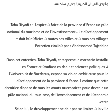
وفرص العيش الكريم لجميع ساكنته.
Taha Riyadi : « J'aspire à faire de la province d'Ifrane un pôle
national du tourisme et de l'investissement… Le développement
doit bénéficier à toutes ses villes et à tous ses villages »
Entretien réalisé par : Abdessamad Tajeddine
Dans cet entretien, Taha Riyadi, entrepreneur marocain installé
en France et étudiant en droit et sciences politiques à
l'Université de Bordeaux, expose sa vision ambitieuse pour le
développement de la province d'Ifrane. Il estime que cette
dernière dispose de tous les atouts nécessaires pour devenir un
pôle national du tourisme, de l'investissement et de l'économie
verte.
Selon lui, le développement ne doit pas se limiter à la ville