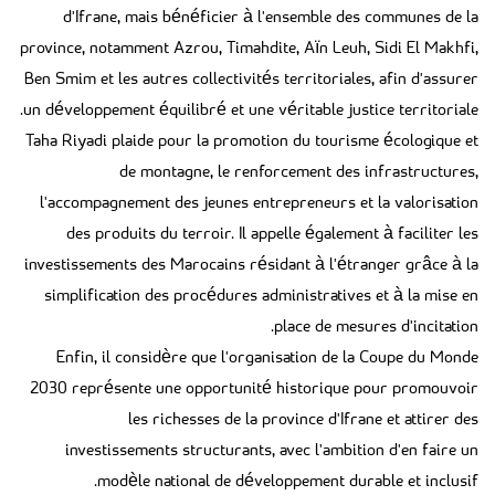
d'Ifrane, mais bénéficier à l'ensemble des communes de la
province, notamment Azrou, Timahdite, Aïn Leuh, Sidi El Makhfi,
Ben Smim et les autres collectivités territoriales, afin d'assurer
un développement équilibré et une véritable justice territoriale.
Taha Riyadi plaide pour la promotion du tourisme écologique et
de montagne, le renforcement des infrastructures,
l'accompagnement des jeunes entrepreneurs et la valorisation
des produits du terroir. Il appelle également à faciliter les
investissements des Marocains résidant à l'étranger grâce à la
simplification des procédures administratives et à la mise en
place de mesures d'incitation.
Enfin, il considère que l'organisation de la Coupe du Monde
2030 représente une opportunité historique pour promouvoir
les richesses de la province d'Ifrane et attirer des
investissements structurants, avec l'ambition d'en faire un
modèle national de développement durable et inclusif.