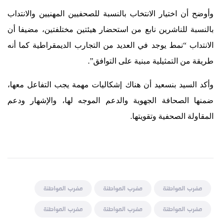
وأوضح أن اختيار الانتخاب بالنسبة للصحفيين المهنيين والانتداب
بالنسبة للناشرين نابع من استحضار هيئتين مختلفتين، مضيفا أن
الانتداب “نمط يوجد في العديد من التجارب الديمقراطية كما أنه
طريقة من التمثيلية مبنية على التوافق”.
وأكد السيد بنسعيد أن هناك إشكاليات مهمة يجب التفاعل معها،
ضمنها الصحافة الجهوية والدعم الموجه لها، والإشهار ودعم
المقاولة الصحفية وتقويتها.
مغرب المواطنة
مغرب المواطنة
مغرب المواطنة
مغرب المواطنة
مغرب المواطنة
مغرب المواطنة