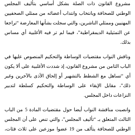
مشروع القانون ذات الصلة بشكل أساسي بتأليف المجلس
الوطني للصحافة وبانتخاب وانتداب أعضائه من ممثلي الصحفيين
المهنيين وممثلي الناشرين، والتي سجلت بشأنها المعارضة “تراجعا
عن التمثيلية الديمقراطية”، فيما لم تر فيه الأغلبية أي مساس
بذلك.
وناقش النواب مقتضيات الوساطة والتحكيم المنصوص عليها في
الباب الثامن من مشروع القانون، إذ شددت الأغلبية على ألا يكون
أي “تساهل مع الشطط بالتشهير أو إلحاق الأذى بالآخرين وغير
ذلك”، مقابل الإبقاء على الوساطة والتحكيم كسلطة لتدبير
النزاعات داخل المجلس.
وانصبت مناقشة النواب أيضا حول مقتضيات المادة 5 من الباب
الثالث المتعلق بـ “تأليف المجلس”، والتي تنص على أن المجلس
الوطني للصحافة يتألف من 19 عضوا موزعين على ثلاث فئات،