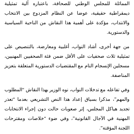
المماثلة للمجلس الوطني للصحافة، باعتباره آلية تمثيلية
ديمقراطية حقيقية، عوضا عن النظام المزدوج بين الانتخاب
والانتداب، مؤكدة على أهمية هذا النقاش من الناحية السياسية
والدستورية.
من جهة أخرى، أشاد النواب، أغلبية ومعارضة، بالتنصيص على
تمثيلية ثلاث صحفيات على الأقل ضمن فئة الصحفيين المهنيين،
مسجلين الإنسجام التام مع المقتضيات الدستورية المتعلقة بتعزيز
المناصفة.
وفي تفاعله مع تدخلات النواب، نوه الوزير بهذا النقاش “المطلوب
والمهم”، مذكرا بسياق إعداد هذا النص التشريعي بعدما “تعذر
تجديد هياكل المجلس، إثر صعوبات حالت دون إجراء الانتخابات
المهنية في الآجال القانونية”، وفي ضوء “خلاصات ومقترحات
اللجنة المؤقتة”.