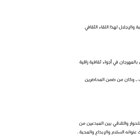
 والإجلال لهذا اللقاء الثقافي
المهرجان في أجواء ثقافية راقية
دب ـ وكان من ضمن المحاضرين
للحوار والتلاقي بين المبدعين من
وانه السلام والإبداع والمحبة .