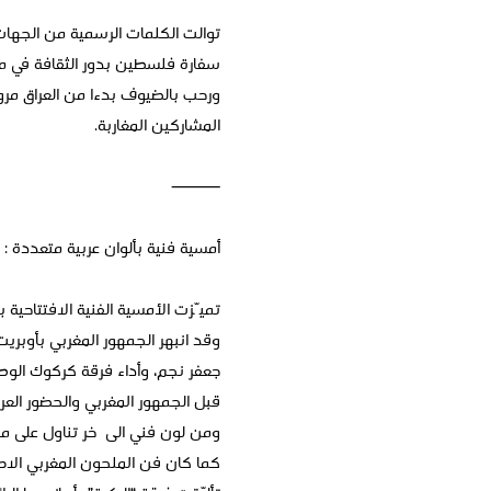
توالت الكلمات الرسمية من الجهات
سفارة فلسطين بدور الثقافة في مدّ 
ورحب بالضيوف بدءا من العراق مرو
المشاركين المغاربة.
⸻
أمسية فنية بألوان عربية متعددة :
تميّزت الأمسية الفنية الافتتاحية ب
وقد انبهر الجمهور المغربي بأوبريت
جعفر نجم، وأداء فرقة كركوك الوطني
قبل الجمهور المغربي والحضور العرب
ومن لون فني الى ٱخر تناول على منص
كما كان فن الملحون المغربي الاصي