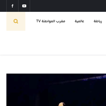
رياضة
عالمية
مغرب المواطنة TV