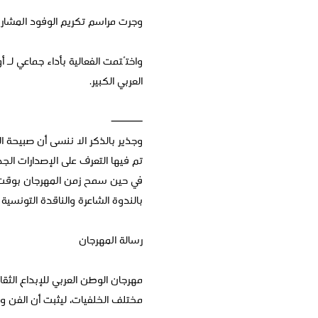
وجرت مراسم تكريم الوفود المشاركة
واختُتمت الفعالية بأداء جماعي لـ أ
العربي الكبير.
⸻
وجذير بالذكر الا ننسى أن صبيحة ا
تم فيها التعرف على الإصدارات ال
في حين سمح زمن المهرجان بوقت ن
بالندوة الشاعرة والناقدة التونسية 
رسالة المهرجان
مهرجان الوطن العربي للإبداع الثقا
مختلف الخلفيات، ليثبت أن الفن و