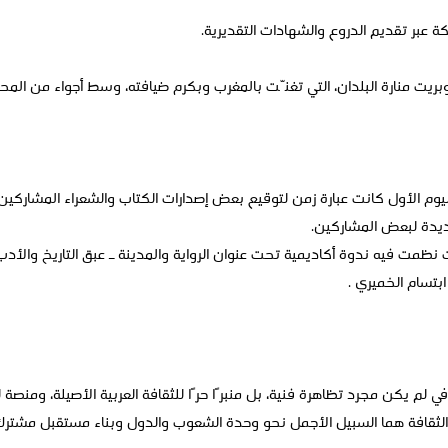
 عبر تقديم الدروع والشهادات التقديرية.
وبريت منارة البلدان، التي تغنّت بالمغرب وبكرم ضيافته، وسط أجواء من المحبة
ليوم الأول كانت عبارة زمن لتوقيع بعض إصدارات الكتاب والشعراء المشاركين ب
جديدة لبعض المشاركين.
ظمت فيه ندوة أكاديمية تحت عنوان الرواية والمدينة ـ عبق التاريخ والأ
ابتسام الخميري .
في لم يكن مجرد تظاهرة فنية، بل منبرًا حرًا للثقافة العربية الأصيلة، ومنصة 
الثقافة هما السبيل الأجمل نحو وحدة الشعوب والدول وبناء مستقبل مشترك عن