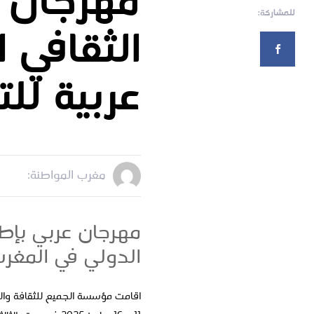
مهرجان ا
للمشاركة:
الثقافي 
عربية للت
مغرب المواطنة:
مهرجان عربي بإطل
الدولي في المغرب
اقامت مؤسسة الجميع للثقافة والفنو