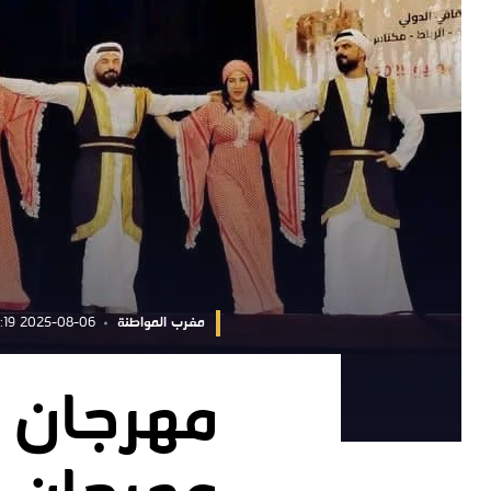
مغرب المواطنة
2025-08-06 20:48:19
مهرجان ع