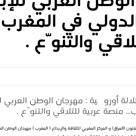
لوطن العربي للإب
الدولي في المغرب
لاقي والتنوّع .
الة أوروپية : مهرجان الوطن العربي لل
… منصة عربية للتلاقي والتنوّع .
ن (العراق) و المركز المغربي للثقافة والإبداع ( المغرب ) مهرجان الوطن العر