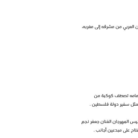
ن العربي من مشرقه إلى مغربه،
 وأمامه تصطف كوكبة من
ممثل سفير دولة فلسطين .
رئيس المهرجان الفنان جعفر نجم
فتاح على مبدعين أجانب .