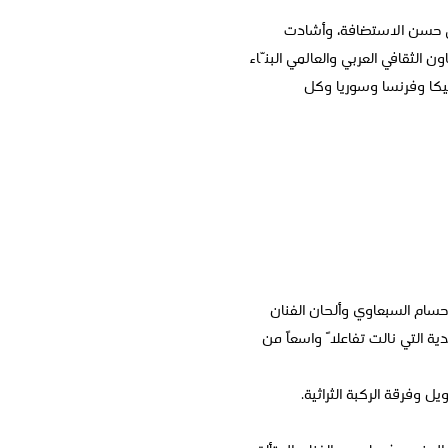
على حسن الاستضافة، وأشادت
 الثقافي العربي والعالمي البنّاء
يكا وفرنسا وسوريا وكل
 حسام السبعاوي وألحان الفنان
ية التي نالت تفاعلاً واسعاً من
 وفرقة الركبة الثراثية.