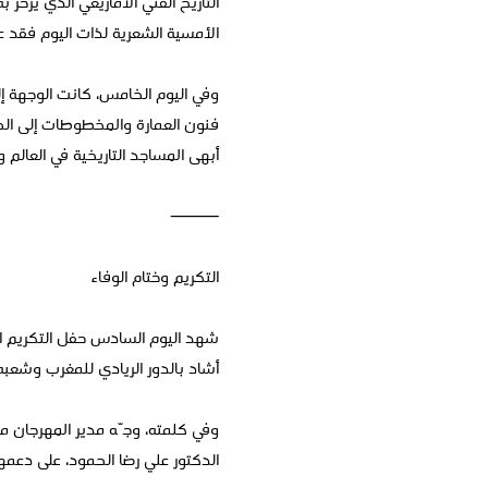
التاريخ الفني الأمازيغي الذي يزخ
الأمسية الشعرية لذات اليوم فقد 
وفي اليوم الخامس، كانت الوجهة إل
فنون العمارة والمخطوطات إلى الحر
أبهى المساجد التاريخية في العالم 
⸻
التكريم وختام الوفاء
شهد اليوم السادس حفل التكريم ال
أشاد بالدور الريادي للمغرب وشعبه
وفي كلمته، وجّه مدير المهرجان 
الدكتور علي رضا الحمود، على دعمها