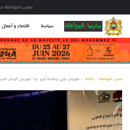
مغرب المواطنة مدير النشر: خا
سياسة
اقتصاد و أعمال
مغرب المواطنة
ثقافة
مهرجان عربي بإطلالة أوروپية : مهرجان الوطن العربي 