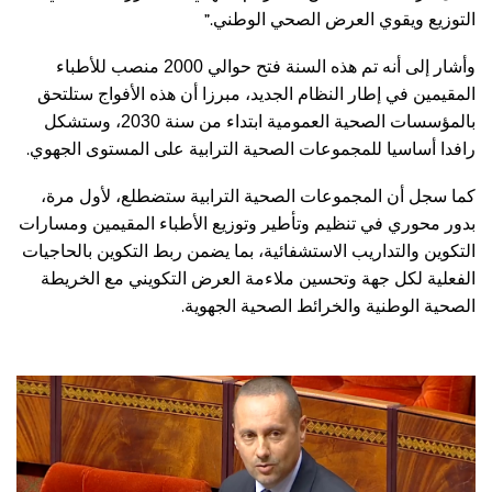
”.
التوزيع ويقوي العرض الصحي الوطني
وأشار إلى أنه تم هذه السنة فتح حوالي 2000 منصب للأطباء
المقيمين في إطار النظام الجديد، مبرزا أن هذه الأفواج ستلتحق
بالمؤسسات الصحية العمومية ابتداء من سنة 2030، وستشكل
.
رافدا أساسيا للمجموعات الصحية الترابية على المستوى الجهوي
كما سجل أن المجموعات الصحية الترابية ستضطلع، لأول مرة،
بدور محوري في تنظيم وتأطير وتوزيع الأطباء المقيمين ومسارات
التكوين والتداريب الاستشفائية، بما يضمن ربط التكوين بالحاجيات
الفعلية لكل جهة وتحسين ملاءمة العرض التكويني مع الخريطة
.
الصحية الوطنية والخرائط الصحية الجهوية