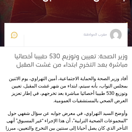
مغرب المواطنة
2026-06-02 11:03:18
مغرب المواطنة:
وزير الصحة: تعيين وتوزيع 530 طبيبا أخصائيا
مباشرة بعد التخرج ابتداء من غشت المقبل
أفاد وزير الصحة والحماية الاجتماعية، أمين التهراوي، يوم الاثنين
بمجلس النواب، بأنه سيتم، ابتداء من شهر غشت المقبل، تعيين
وتوزيع 530 طبيبا أخصائيا مباشرة بعد تخرجهم، في إطار تعزيز
.
العرض الصحي بالمستشفيات العمومية
وأوضح السيد التهراوي، في معرض جوابه عن سؤال شفهي حول
“المجموعات الصحية الترابية”، أن هذا الإجراء “غير المسبوق” أنهى
التأخر الذي كان يصل أحيانا إلى سنتين بين التخرج والتعيين، مبرزا