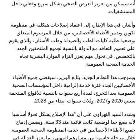
أنه سيمكن من تعزيز العرض الصحي بشكل سريع وفعلي داخل
.
المستشفيات
وأشار، في هذا الإطار، إلى اعتماد إصلاحات هيكلية في منظومة
تكوين وتدبير الأطباء الأخصائيين، من خلال المرسوم المتعلق
بوضعية طلبة كليات الطب والصيدلة وطب الأسنان، والذي يقوم
على تعميم التعاقد مع الدولة بالنسبة لجميع الملتحقين الجدد
بالتخصص، في تحول مهم يعزز التزام الموارد البشرية تجاه
.
الخدمة الصحية العمومية
وبموجب هذا النظام الجديد، يتابع الوزير، سيقضي جميع الأطباء
الأخصائيين الجدد فترة خدمة إلزامية داخل المؤسسات الصحية
العمومية بعد التخرج، لمدة أربع سنوات بالنسبة للأفواج الملتحقة
.
سنتي 2026 و2027، وثلاث سنوات ابتداء من 2028
وشدد السيد التهراوي على أن “هذا الإصلاح يشكل تحولا أساسيا
لأنه يضع حدا لوضعية كانت قائمة منذ 33 سنة، ويضمن إدماج
جميع الأطباء الأخصائيين في خدمة المنظومة الصحية العمومية
خلال مرحلة حاسمة من مسارهم المهني، بما يعزز العدالة في