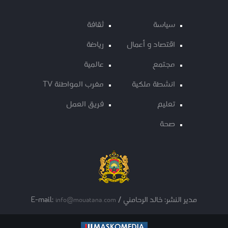
سياسة
ثقافة
اقتصاد و أعمال
رياضة
مجتمع
عالمية
انشطة ملكية
مغرب المواطنة TV
تعليم
فريق العمل
صحة
مدير النشر: خالد الرحامني / E-mail:
info@mouatana.com