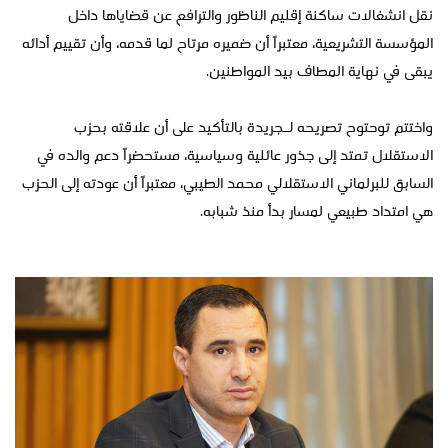
نقل انشغالات ساكنة إقليم الناظور والترافع عن قضاياها داخل
المؤسسة التشريعية، معتبراً أن ضميره مرتاح لما قدمه، وأن تقييم أدائه
يبقى في نهاية المطاف بيد المواطنين.
واختتم توحتوح تصريحه لـجريدة بالتأكيد على أن علاقته بحزب
الاستقلال تمتد إلى جذور عائلية وسياسية، مستحضراً دعم والده في
السابق للبرلماني الاستقلالي محمد الطيبي، معتبراً أن عودته إلى الحزب
هي امتداد طبيعي لمسار بدأ منذ شبابه.