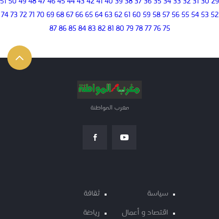
51
50
49
48
47
46
45
44
43
42
41
40
39
38
37
36
35
34
33
32
31
30
29
74
73
72
71
70
69
68
67
66
65
64
63
62
61
60
59
58
57
56
55
54
53
52
87
86
85
84
83
82
81
80
79
78
77
76
75
مغرب المواطنة
سياسة
ثقافة
اقتصاد و أعمال
رياضة