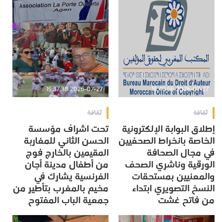
2026-07-27 15:37:38
2026-07-27 15:46:56
ثقافة
ثقافة
إطلاق البوابة الإلكترونية
تحت اشراف مؤسسة
الخاصة بانخراط الصحفيين
الحسن الثاني للمغاربة
في مجال الصحافة
المقيمين بالخارج فوج
الورقية وناشري الصحف
من أطفال مدينة أجان
والمعنيين بمستحقات
الفرنسية يشارك في
النسخ التصويري ابتداء
مخيم بالمغرب بتأطير من
من فاتح غشت
جمعية الباب المفتوح