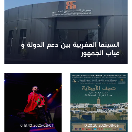
السينما المغربية بين دعم الدولة و
غياب الجمهور
2026-08-01 10:13:40
2026-08-05 10:20:26