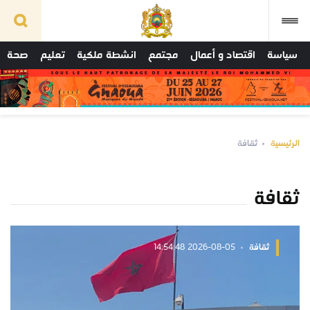
سياسة
اقتصاد و أعمال
مجتمع
انشطة ملكية
تعليم
صحة
الرئيسية
ثقافة
ثقافة
ثقافة
2026-08-05 14:54:48