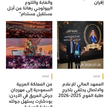
إفران
والغابة والتنوع
البيولوجي رهاننا من أجل
مستقبل مستدام"
2026-07-28 11:37:47
2026-07-28 11:57:29
ثقافة
ثقافة
المعهد العالي للإعلام
من المملكة العربية
والاتصال يحتفي بتخرج
السعودية إلى مهرجان
طلبة الفوج 2025-2026
جرش العريق في الأردن:
بودشارت يستهل جولته