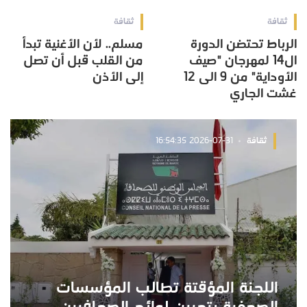
ثقافة
ثقافة
الرباط تحتضن الدورة
مسلم.. لأن الأغنية تبدأ
ال14 لمهرجان "صيف
من القلب قبل أن تصل
الأوداية" من 9 الى 12
إلى الأذن
غشت الجاري
ثقافة
2026-07-31 16:54:35
اللجنة المؤقتة تطالب المؤسسات