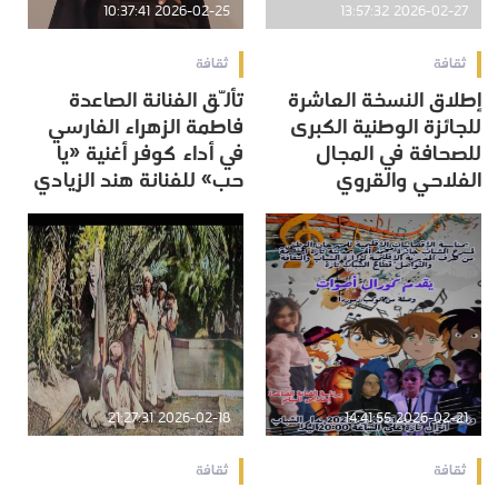
2026-02-25 10:37:41
2026-02-27 13:57:32
ثقافة
ثقافة
إطلاق النسخة العاشرة
تألّق الفنانة الصاعدة
للجائزة الوطنية الكبرى
فاطمة الزهراء الفارسي
للصحافة في المجال
في أداء كوفر أغنية «يا
الفلاحي والقروي
حب» للفنانة هند الزيادي
2026-02-18 21:27:31
2026-02-21 14:41:55
ثقافة
ثقافة