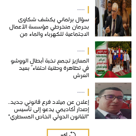
-----
سؤال برلماني يكشف شكاوى
بحرمان منخرطي مؤسسة الأعمال
الاجتماعية للكهرباء والماء من
خدمات "COS'ONE"
-----
المعازيز تجمع نخبة أبطال الووشو
في تظاهرة وطنية احتفاءً بعيد
العرش
-----
إعلان عن ميلاد فرع قانوني جديد..
إصدار أكاديمي يدعو إلى تأسيس
"القانون الدولي الخاص المسطري"
بالمغرب
أكبر