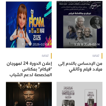
2026-02-08 11:20:57
2026-02-14 11:39:13
ثقافة
ثقافة
من الإحساس بالندم إلى
إعلان الدورة 24 لمهرجان
ميلاد فيلم وثائقي
"فيكام" بمكناس
المخصصة لدعم الشباب