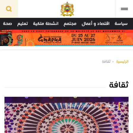
سياسة
اقتصاد و أعمال
مجتمع
انشطة ملكية
تعليم
صحة
الرئيسية
ثقافة
ثقافة
ثقافة
2026-03-07 15:47:16