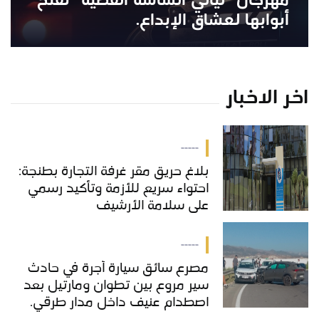
مهرجان “ليالي الشاشة الفضية” تفتح
أبوابها لعشاق الإبداع.
اخر الاخبار
-----
بلاغ حريق مقر غرفة التجارة بطنجة:
احتواء سريع للأزمة وتأكيد رسمي
على سلامة الأرشيف
-----
مصرع سائق سيارة أجرة في حادث
سير مروع بين تطوان ومارتيل بعد
اصطدام عنيف داخل مدار طرقي.