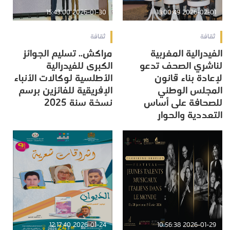
2026-01-30 15:43:00
2026-02-01 18:00:49
ثقافة
ثقافة
الفيدرالية المغربية
مراكش.. تسليم الجوائز
لناشري الصحف تدعو
الكبرى للفيدرالية
لإعادة بناء قانون
الأطلسية لوكالات الأنباء
المجلس الوطني
الإفريقية للفائزين برسم
للصحافة على أساس
نسخة سنة 2025
التعددية والحوار
2026-01-24 12:17:40
2026-01-29 10:56:38