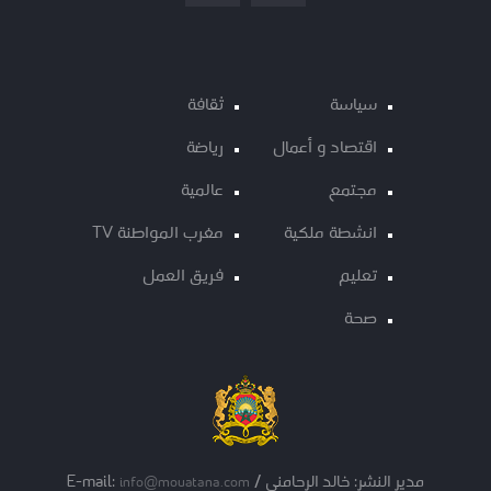
سياسة
ثقافة
اقتصاد و أعمال
رياضة
مجتمع
عالمية
انشطة ملكية
مغرب المواطنة TV
تعليم
فريق العمل
صحة
مدير النشر: خالد الرحامني / E-mail:
info@mouatana.com