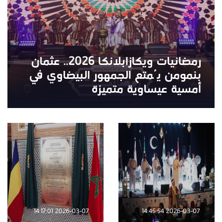
رمضانيات ويكازابلانكا 2026.. عثمان
بنمومن يُمتع الجمهور البيضاوي في
أمسية عيساوية متميزة
2026-03-07 14:17:01
2026-03-07 14:45:54