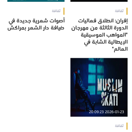
ثقافة
ثقافة
إفران: انطلاق فعاليات
أصوات شعرية جديدة في
الدورة الثالثة من مهرجان
ضيافة دار الشعر بمراكش‎
"المواهب الموسيقية
الإيطالية الشابة في
العالم"
2026-01-23 20:09:23
ثقافة