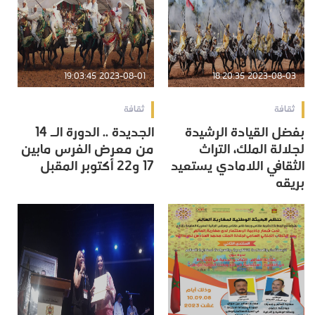
2023-08-01 19:03:45
2023-08-03 18:20:35
ثقافة
ثقافة
بفضل القيادة الرشيدة
الجديدة .. الدورة الـ 14
لجلالة الملك، التراث
من معرض الفرس مابين
الثقافي اللامادي يستعيد
17 و22 أكتوبر المقبل
بريقه