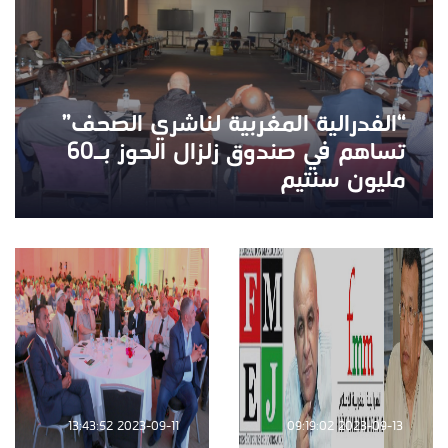
“الفدرالية المغربية لناشري الصحف”
تساهم في صندوق زلزال الحوز بـ60
مليون سنتيم
2023-09-11 13:43:52
2023-09-13 09:19:02