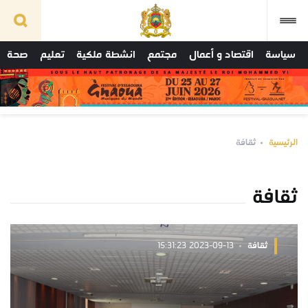
سياسة
اقتصاد و أعمال
مجتمع
انشطة ملكية
تعليم
صحة
الرئيسية
ثقافة
ثقافة
ثقافة
2023-09-13 15:31:23