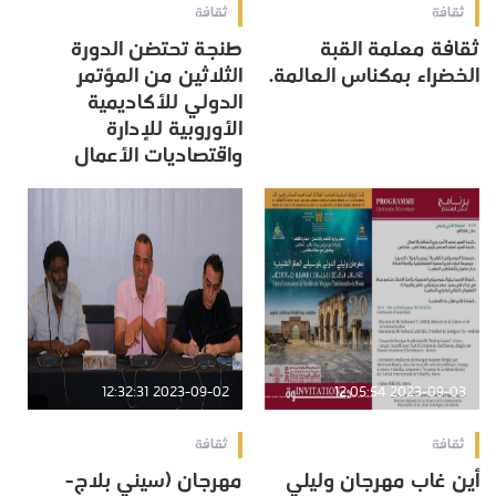
ثقافة
ثقافة
ثقافة معلمة القبة
طنجة تحتضن الدورة
الخضراء بمكناس العالمة.
الثلاثين من المؤتمر
الدولي للأكاديمية
الأوروبية للإدارة
واقتصاديات الأعمال
2023-09-02 12:32:31
2023-09-03 12:05:54
ثقافة
ثقافة
أين غاب مهرجان وليلي
مهرجان (سيني بلاج-