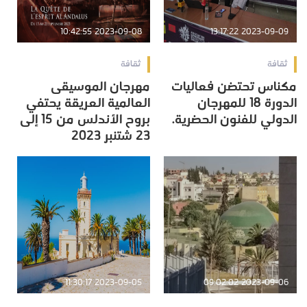
2023-09-08 10:42:55
2023-09-09 13:17:22
ثقافة
ثقافة
مكناس تحتضن فعاليات
مهرجان الموسيقى
الدورة 18 للمهرجان
العالمية العريقة يحتفي
الدولي للفنون الحضرية.
بروح الأندلس من 15 إلى
23 شتنبر 2023
2023-09-05 11:30:17
2023-09-06 09:02:02