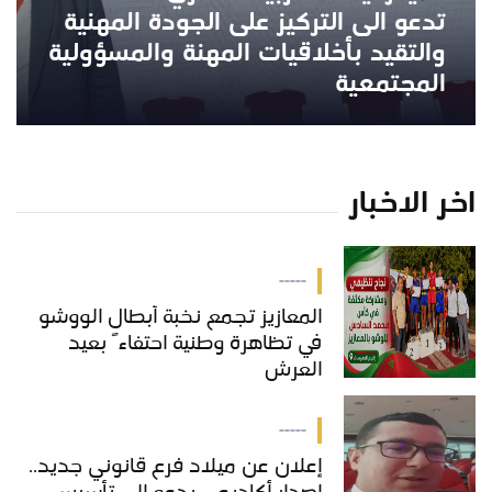
تدعو الى التركيز على الجودة المهنية
والتقيد بأخلاقيات المهنة والمسؤولية
المجتمعية
اخر الاخبار
-----
المعازيز تجمع نخبة أبطال الووشو
في تظاهرة وطنية احتفاءً بعيد
العرش
-----
إعلان عن ميلاد فرع قانوني جديد..