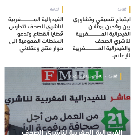
ثقافة
ثقافة
اجتماع تنسيقي وتشاوري
الفيدرالية المــــــغربية
بين وفدين يمثلان
لناشري الصحف تتدارس
الفيدرالية المــــــغربية
قضايا القطاع وتدعو
لناشري الصحف
السلطات العمومية الى
والفيدرالية المــــــغربية
حوار منتج وعقلاني
للإعلام،
ثقافة
2023-09-10 10:52:05
الفيدرالية المغربية لناشري الصحف