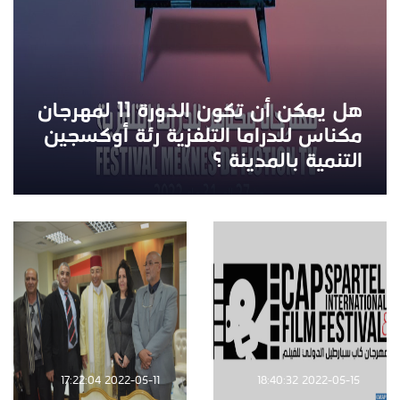
هل يمكن أن تكون الدورة 11 لمهرجان
مكناس للدراما التلفزية رئة أوكسجين
التنمية بالمدينة ؟
2022-05-11 17:22:04
2022-05-15 18:40:32