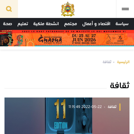
سياسة
اقتصاد و أعمال
مجتمع
انشطة ملكية
تعليم
صحة
الرئيسية
ثقافة
ثقافة
ثقافة
2022-05-22 11:15:49