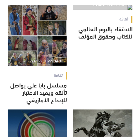
2022-04-21 23:46:05
ثقافة
الاحتفاء باليوم العالمي
للكتاب وحقوق المؤلف‎
2022-04-10 21:17:56
ثقافة
مسلسل بابا علي يواصل
تألقه ويعيد الاعتبار
للإبداع الأمازيغي