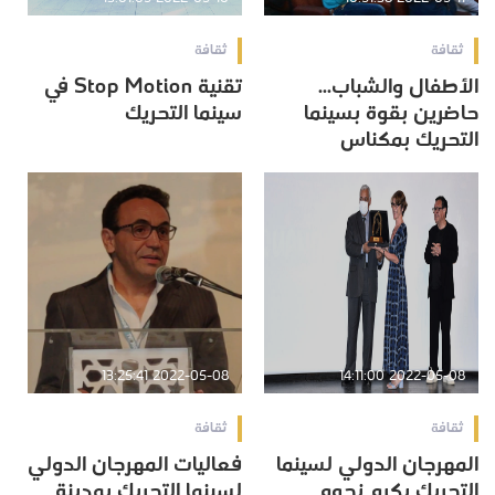
ثقافة
ثقافة
الأطفال والشباب...
تقنية Stop Motion في
حاضرين بقوة بسينما
سينما التحريك
التحريك بمكناس
2022-05-08 13:25:41
2022-05-08 14:11:00
ثقافة
ثقافة
المهرجان الدولي لسينما
فعاليات المهرجان الدولي
التحريك يكرم نجوم
لسينما التحريك بمدينة