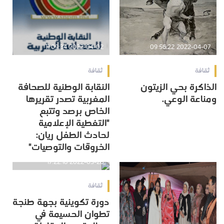
2022-04-02 11:09:34
2022-04-07 09:56:22
ثقافة
ثقافة
الذاكرة بحي الزيتون
النقابة الوطنية للصحافة
ومناعة الوعي.
المغربية تصدر تقريرها
الخاص برصد وتتبع
"التغطية الإعلامية
لحادث الطفل ريان:
الخروقات والتوصيات"‎
2022-03-28 17:22:18
ثقافة
دورة تكوينية بجهة طنجة
تطوان الحسيمة في