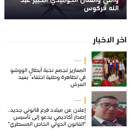
واتلي والفنان الكوميدي الكبير عبد
الله فركوس
اخر الاخبار
-----
المعازيز تجمع نخبة أبطال الووشو
في تظاهرة وطنية احتفاءً بعيد
العرش
-----
إعلان عن ميلاد فرع قانوني جديد..
إصدار أكاديمي يدعو إلى تأسيس
"القانون الدولي الخاص المسطري"