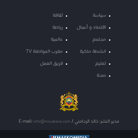
سياسة
ثقافة
اقتصاد و أعمال
رياضة
مجتمع
عالمية
انشطة ملكية
مغرب المواطنة TV
تعليم
فريق العمل
صحة
مدير النشر: خالد الرحامني / E-mail:
info@mouatana.com