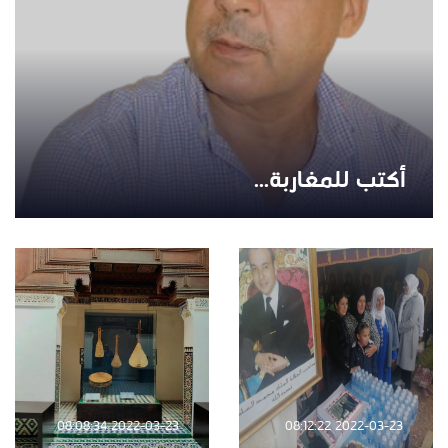
أكتب للمغاربة...
2022-03-23 08:08:34
2022-03-23 08:12:22