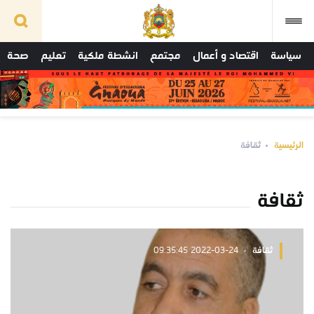
سياسة
اقتصاد و أعمال
مجتمع
انشطة ملكية
تعليم
صحة
الرئيسية
ثقافة
ثقافة
ثقافة
2022-03-24 09:35:45