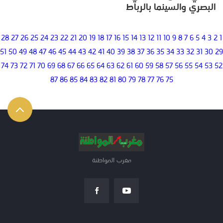
البصري والسينما بالرباط
28
27
26
25
24
23
22
21
20
19
18
17
16
15
14
13
12
11
10
9
8
7
6
5
4
3
2
1
51
50
49
48
47
46
45
44
43
42
41
40
39
38
37
36
35
34
33
32
31
30
29
74
73
72
71
70
69
68
67
66
65
64
63
62
61
60
59
58
57
56
55
54
53
52
87
86
85
84
83
82
81
80
79
78
77
76
75
مغرب المواطنة