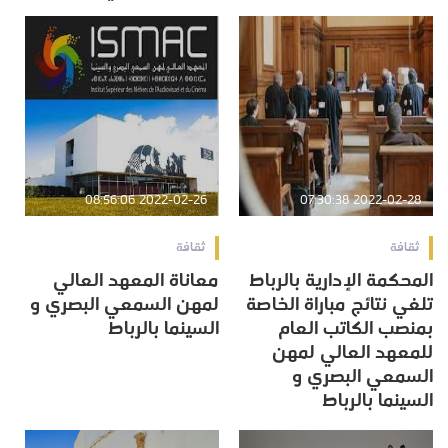
2022-02-26 08:56:06
2022-02-28 07:30:38
ثقافة
ثقافة
المحكمة الإدارية بالرباط
معاناة المعهد العالي
تلغي نتائج مباراة الخاصة
لمهن السمعي البصري و
بمنصب الكاتب العام
السينما بالرباط
للمعهد العالي لمهن
السمعي البصري و
السينما بالرباط