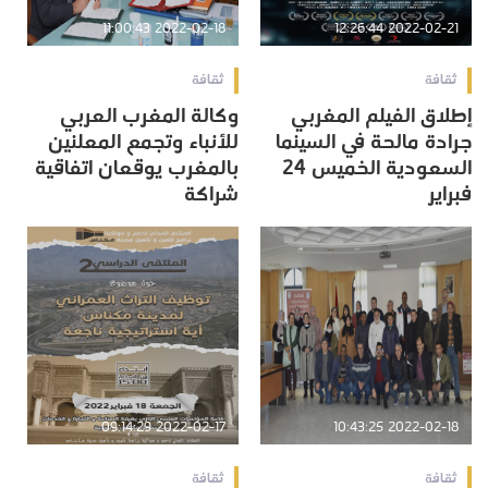
2022-02-18 11:00:43
2022-02-21 12:26:44
ثقافة
ثقافة
إطلاق الفيلم المغربي
وكالة المغرب العربي
جرادة مالحة في السينما
للأنباء وتجمع المعلنين
السعودية الخميس 24
بالمغرب يوقعان اتفاقية
فبراير
شراكة
2022-02-17 09:14:29
2022-02-18 10:43:25
ثقافة
ثقافة