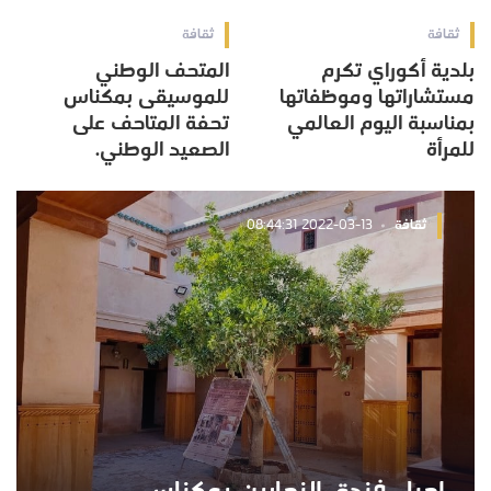
ثقافة
ثقافة
بلدية أكوراي تكرم
المتحف الوطني
مستشاراتها وموظفاتها
للموسيقى بمكناس
بمناسبة اليوم العالمي
تحفة المتاحف على
للمرأة
الصعيد الوطني.
ثقافة
2022-03-13 08:44:31