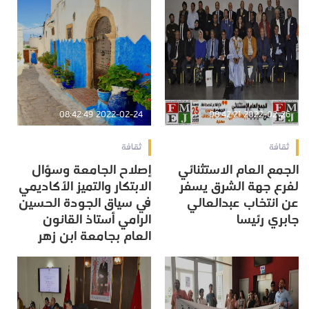
2022-02-24 08:42:49
2022-02-26 08:42:21
ثقافة
ثقافة
الجمع العام الاستثنائي
إصلاح الجامعة وسؤال
لفرع جهة الشرق يسفر
الابتكار والتميز الأكاديمي
عن انتخاب عبدالعالي
في سياق الجودة الحسين
جابري رئيسا
الرامي أستاذ القانون
العام بجامعة ابن زهر