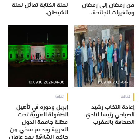
من رمضان إلى رمضان
لعنة الكتابة تماثل لعنة
ومتغيرات الجائحة.
الشيطان.
2021-04-08 10:09:10
2021-04-11 11:09:49
ثقافة
ثقافة
إعادة انتخاب رشيد
إبريل ودوره في تأهيل
الصباحي رئيسا لنادي
الطفولة العربية تحت
الصحافة بالمغرب
مظلة جامعة الدول
العربية وبدعم سخي من
حاكم الشارقة بعد عامان