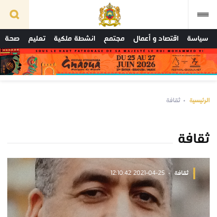
سياسة
اقتصاد و أعمال
مجتمع
انشطة ملكية
تعليم
صحة
الرئيسية
ثقافة
ثقافة
ثقافة
2021-04-25 12:10:42