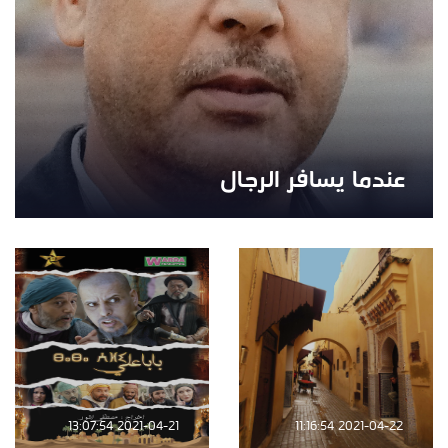
عندما يسافر الرجال
2021-04-21 13:07:54
2021-04-22 11:16:54