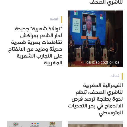
لناشري الصحف
2021-04-05 07:55:19
ثقافة
"نوافذ شعرية" جديدة
لدار الشعر بمراكش
تقاطعات بصرية شعرية
حديثة ومزيد من الانفتاح
على التجارب الشعرية
المغربية
2021-04-05 08:12:36
ثقافة
الفيدرالية المغربية
لناشري الصحف، تنظم
ندوة بطنجة ترصد فرص
الاندماج في بحر التحديات
المتوسطي