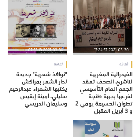
2021-03-30 07:53:13
2021-03-30 17:24:57
ثقافة
ثقافة
الفيدرالية المغربية
"نوافذ شعرية" جديدة
لناشري الصحف تعقد
لدار الشعر بمراكش
الجمع العام التأسيسي
يكتبها الشعراء عبدالرحيم
لفرعها بجهة طنجة
سليلي، أمينة إيقيس
تطوان الحسيمة يومي 2
وسليمان الدريسي
و 3 أبريل المقبل