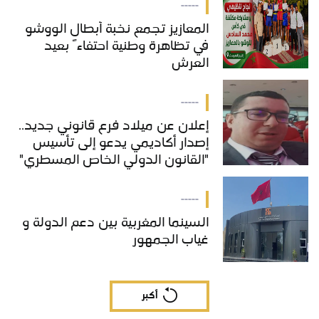
-----
المعازيز تجمع نخبة أبطال الووشو
في تظاهرة وطنية احتفاءً بعيد
العرش
-----
إعلان عن ميلاد فرع قانوني جديد..
إصدار أكاديمي يدعو إلى تأسيس
"القانون الدولي الخاص المسطري"
بالمغرب
-----
السينما المغربية بين دعم الدولة و
غياب الجمهور
أكبر