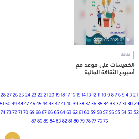
2021-03-30 07:50:05
ثقافة
الخميسات على موعد مع
أسبوع الثقافة المالية
28
27
26
25
24
23
22
21
20
19
18
17
16
15
14
13
12
11
10
9
8
7
6
5
4
3
2
1
51
50
49
48
47
46
45
44
43
42
41
40
39
38
37
36
35
34
33
32
31
30
29
74
73
72
71
70
69
68
67
66
65
64
63
62
61
60
59
58
57
56
55
54
53
52
87
86
85
84
83
82
81
80
79
78
77
76
75