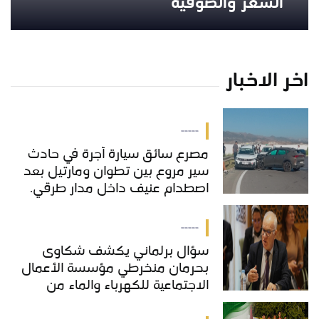
"الشعر والصوفية
اخر الاخبار
-----
مصرع سائق سيارة أجرة في حادث
سير مروع بين تطوان ومارتيل بعد
اصطدام عنيف داخل مدار طرقي.
-----
سؤال برلماني يكشف شكاوى
بحرمان منخرطي مؤسسة الأعمال
الاجتماعية للكهرباء والماء من
خدمات "COS'ONE"