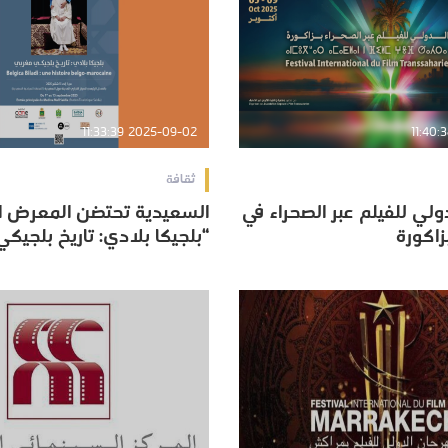
2025-09-02 11:33:39
ثقافة
ولي للفيلم عبر الصحراء في
السعيدية تحتضن المعرض ا
ولي للفيلم عبر الصحراء في
السعيدية تحتضن المعرض ا
“بلجيكا بلادي: تاريخ بلجيك
“بلجيكا بلادي: تاريخ بلجيك