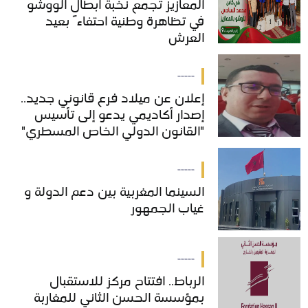
المعازيز تجمع نخبة أبطال الووشو
المعازيز تجمع نخبة أبطال الووشو
في تظاهرة وطنية احتفاءً بعيد
في تظاهرة وطنية احتفاءً بعيد
العرش
العرش
-----
إعلان عن ميلاد فرع قانوني جديد..
إعلان عن ميلاد فرع قانوني جديد..
إصدار أكاديمي يدعو إلى تأسيس
إصدار أكاديمي يدعو إلى تأسيس
"القانون الدولي الخاص المسطري"
"القانون الدولي الخاص المسطري"
بالمغرب
بالمغرب
-----
السينما المغربية بين دعم الدولة و
السينما المغربية بين دعم الدولة و
غياب الجمهور
غياب الجمهور
-----
الرباط.. افتتاح مركز للاستقبال
الرباط.. افتتاح مركز للاستقبال
بمؤسسة الحسن الثاني للمغاربة
بمؤسسة الحسن الثاني للمغاربة