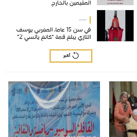
المقيمين بالخارج
المقيمين بالخارج
-----
في سن 15 عاما، المغربي يوسف
في سن 15 عاما، المغربي يوسف
التازي يبلغ قمة “كانغ ياتسي 2”
التازي يبلغ قمة “كانغ ياتسي 2”
أكبر