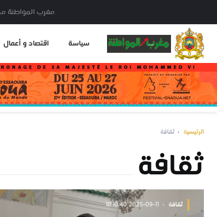
مغرب المواطنة مدير النشر: خا
سياسة
اقتصاد و أعمال
الرئيسية
ثقافة
ثقافة
ثقافة
2025-09-11 18:10:40