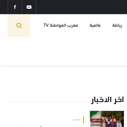
رياضة
عالمية
مغرب المواطنة TV
اخر الاخبار
-----