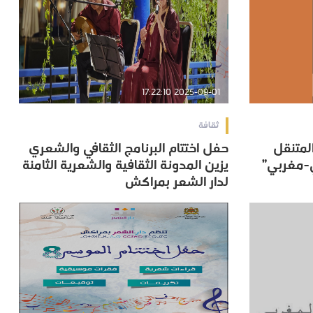
2025-09-01 17:22:10
ثقافة
لمتنقل
حفل اختتام البرنامج الثقافي والشعري
لمتنقل
حفل اختتام البرنامج الثقافي والشعري
ي-مغربي”
يزين المدونة الثقافية والشعرية الثامنة
ي-مغربي”
يزين المدونة الثقافية والشعرية الثامنة
لدار الشعر بمراكش
لدار الشعر بمراكش