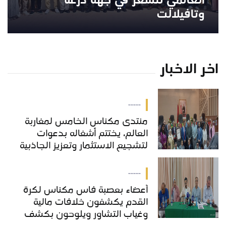
العالمي للشعر في جهة درعة
وتافيلالت
اخر الاخبار
-----
منتدى مكناس الخامس لمغاربة
العالم، يختتم أشغاله بدعوات
لتشجيع الاستثمار وتعزيز الجاذبية
السياحية للمدينة
-----
أعضاء بعصبة فاس مكناس لكرة
القدم يكشفون خلافات مالية
وغياب التشاور ويلوحون بكشف