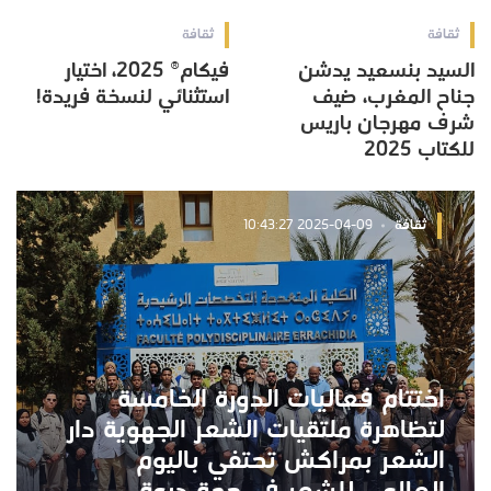
ثقافة
ثقافة
السيد بنسعيد يدشن
فيكام® 2025، اختيار
جناح المغرب، ضيف
استثنائي لنسخة فريدة!
شرف مهرجان باريس
للكتاب 2025
ثقافة
2025-04-09 10:43:27
اختتام فعاليات الدورة الخامسة
لتظاهرة ملتقيات الشعر الجهوية دار
الشعر بمراكش تحتفي باليوم