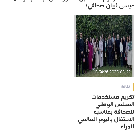
عيسى (بيان صحافي)
2025-03-22 13:54:26
ثقافة
تكريم مستخدمات
المجلس الوطني
للصحافة بمناسبة
الاحتفال باليوم العالمي
للمرأة