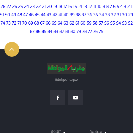
28
27
26
25
24
23
22
21
20
19
18
17
16
15
14
13
12
11
10
9
8
7
6
5
4
3
2
1
51
50
49
48
47
46
45
44
43
42
41
40
39
38
37
36
35
34
33
32
31
30
29
74
73
72
71
70
69
68
67
66
65
64
63
62
61
60
59
58
57
56
55
54
53
52
87
86
85
84
83
82
81
80
79
78
77
76
75
مغرب المواطنة
سياسة
ثقافة