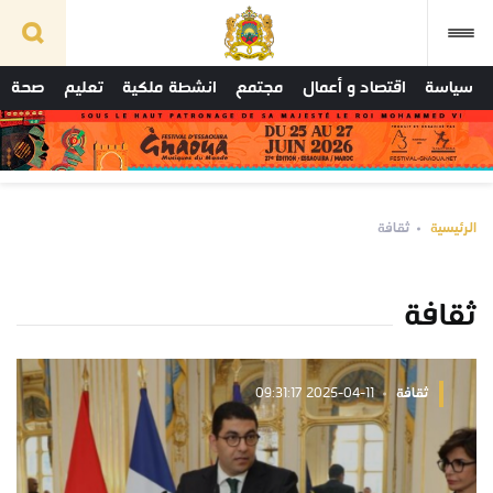
سياسة
اقتصاد و أعمال
مجتمع
انشطة ملكية
تعليم
صحة
الرئيسية
ثقافة
ثقافة
ثقافة
2025-04-11 09:31:17