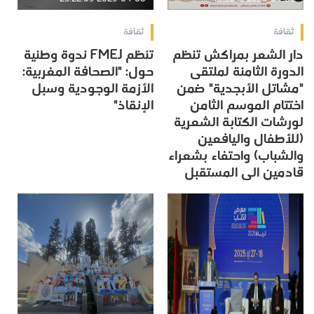
ثقافة
ثقافة
دار الشعر بمراكش تنظم
تنظم FMEJ ندوة وطنية
الدورة الثامنة لملتقى
حول: "الصحافة المغربية:
"مشاتل الأبجدية" ضمن
الأزمة الوجودية وسبل
اختتام الموسم الثامن
الإنقاذ"
لورشات الكتابة الشعرية
(للأطفال واليافعين
والشباب) واحتفاء بشعراء
قادمين الى المستقبل