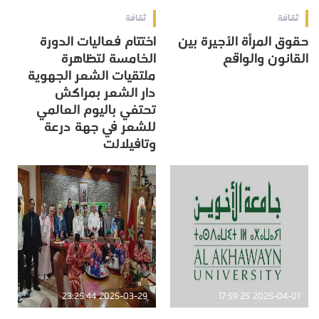
ثقافة
ثقافة
حقوق المرأة الأجيرة بين
اختتام فعاليات الدورة
القانون والواقع
الخامسة لتظاهرة
ملتقيات الشعر الجهوية
دار الشعر بمراكش
تحتفي باليوم العالمي
للشعر في جهة درعة
وتافيلالت
2025-03-29 23:25:44
2025-04-01 17:59:25