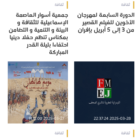
ثقافة
ثقافة
الدورة السابعة لمهرجان
جمعية أسوار العاصمة
الأخوين للفيلم القصير
الإسماعيلية للثقافة و
من 3 إلى 5 أبريل بإفران
البيئة و التنمية و التضامن
بمكناس تنظم حفلا دينيا
احتفاءا بليلة القدر
المباركة
2025-03-27 14:12:00
2025-03-28 22:37:24
ثقافة
ثقافة