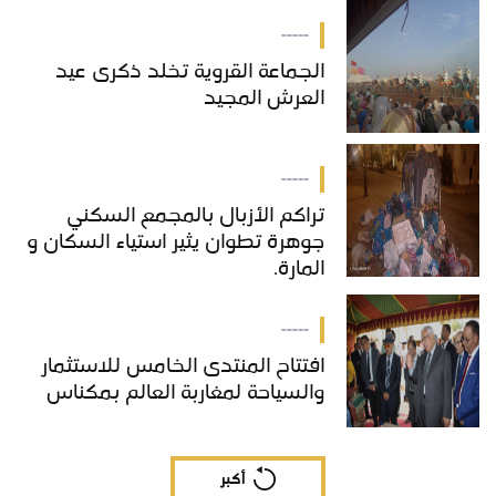
حقائق جديدة
-----
الجماعة القروية تخلد ذكرى عيد
العرش المجيد
-----
تراكم الأزبال بالمجمع السكني
جوهرة تطوان يثير استياء السكان و
المارة.
-----
افتتاح المنتدى الخامس للاستثمار
والسياحة لمغاربة العالم بمكناس
أكبر