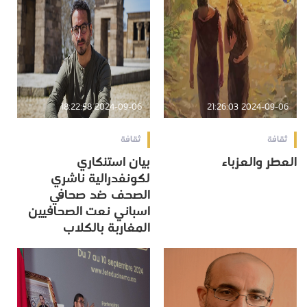
2024-09-06 18:22:58
2024-09-06 21:26:03
ثقافة
ثقافة
العطر والعزباء
بيان استنكاري
لكونفدرالية ناشري
الصحف ضد صحافي
اسباني نعت الصحافيين
المغاربة بالكلاب