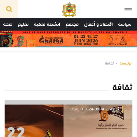
سياسة
اقتصاد و أعمال
مجتمع
انشطة ملكية
تعليم
صحة
الرئيسية
ثقافة
ثقافة
ثقافة
2024-09-14 10:50:10