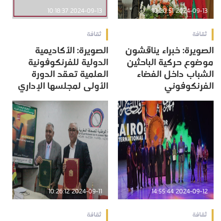
2024-09-13 10:18:37
2024-09-13 10:20:51
ثقافة
ثقافة
الصويرة: خبراء يناقشون
الصويرة: الأكاديمية
موضوع حركية الباحثين
الدولية للفرنكوفونية
الشباب داخل الفضاء
العلمية تعقد الدورة
الفرنكوفوني
الأولى لمجلسها الإداري
2024-09-11 10:26:12
2024-09-12 14:55:44
ثقافة
ثقافة