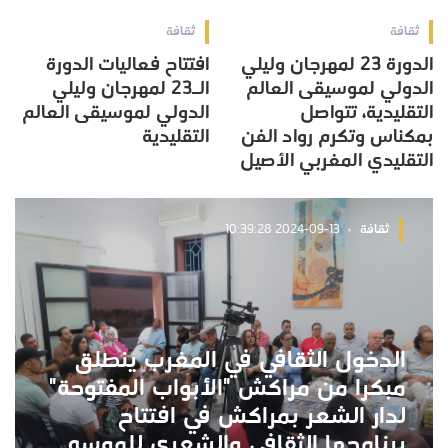
ثقافة
ثقافة
الدورة 23 لمهرجان وليلي
افتتاح فعاليات الدورة
الدولي لموسيقى العالم
الـ23 لمهرجان وليلي
التقليدية، تتواصل
الدولي لموسيقى العالم
بمكناس وتكرم رواد الفن
التقليدية
التقليدي المغربي الأصيل
ثقافة
2024-09-13 10:39:28
الدخول الثقافي في المغرب ينطلق
مبكرا من مراكش "الأبواب المفتوحة"
لدار الشعر بمراكش في افتتاح
برنامجها الثقافي والشعري للموسم