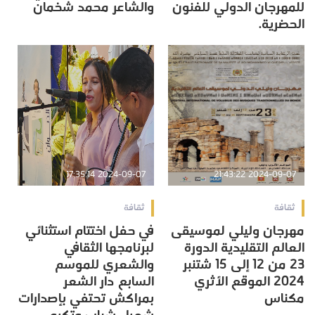
للمهرجان الدولي للفنون
والشاعر محمد شخمان
الحضرية.
2024-09-07 17:35:14
2024-09-07 21:43:22
ثقافة
ثقافة
مهرجان وليلي لموسيقى
في حفل اختتام استثنائي
العالم التقليدية الدورة
لبرنامجها الثقافي
23 من 12 إلى 15 شتنبر
والشعري للموسم
2024 الموقع الأثري
السابع دار الشعر
مكناس
بمراكش تحتفي بإصدارات