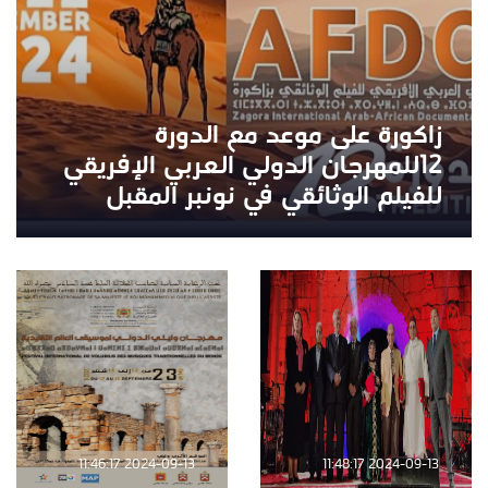
زاكورة على موعد مع الدورة
12للمهرجان الدولي العربي الإفريقي
للفيلم الوثائقي في نونبر المقبل
2024-09-13 11:46:17
2024-09-13 11:48:17