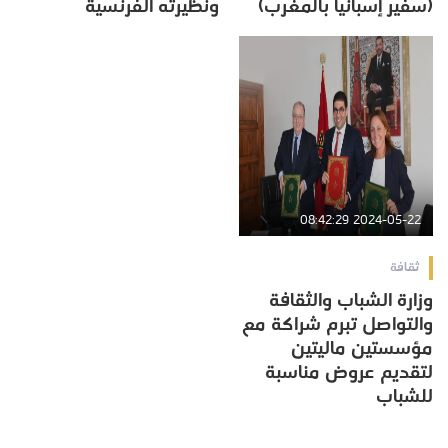
(سفير إسبانيا بالمغرب)
ونظيرته الفرنسية
2024-05-22 08:42:29
ثقافة
وزارة الشباب والثقافة
والتواصل تبرم شراكة مع
مؤسستين ماليتين
لتقديم عروض مناسبة
للشباب