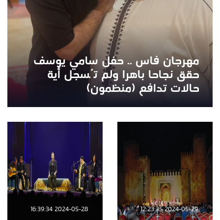
مهرجان فاس .. حفل سامي يوسف
حقق نجاحا باهرا ولم تُسجل أية
حالات تدافع (منظمون)
2024-05-28 16:39:34
2024-05-29 12:23:35