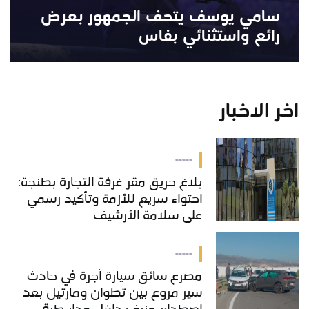
سامي يوسف يتحف الجمهور بعرض
رائع واستثنائي بفاس
اخر الاخبار
-----
بلاغ حريق مقر غرفة التجارة بطنجة:
احتواء سريع للأزمة وتأكيد رسمي
على سلامة الأرشيف
-----
مصرع سائق سيارة أجرة في حادث
سير مروع بين تطوان ومارتيل بعد