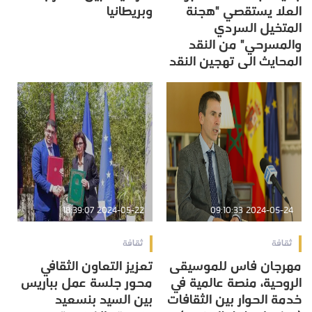
العلا يستقصي "هجنة
وبريطانيا
المتخيل السردي
والمسرحي" من النقد
المحايث الى تهجين النقد
2024-05-22 18:39:07
2024-05-24 09:10:33
ثقافة
ثقافة
مهرجان فاس للموسيقى
تعزيز التعاون الثقافي
الروحية، منصة عالمية في
محور جلسة عمل بباريس
خدمة الحوار بين الثقافات
بين السيد بنسعيد