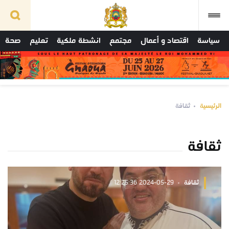
سياسة
اقتصاد و أعمال
مجتمع
انشطة ملكية
تعليم
صحة
الرئيسية
ثقافة
ثقافة
ثقافة
2024-05-29 12:25:36