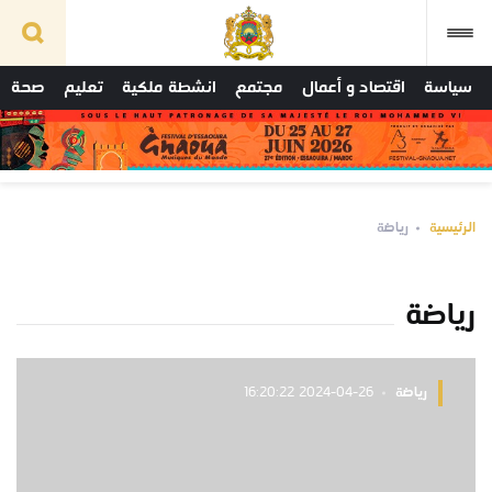
سياسة
اقتصاد و أعمال
مجتمع
انشطة ملكية
تعليم
صحة
الرئيسية
رياضة
رياضة
رياضة
2024-04-26 16:20:22