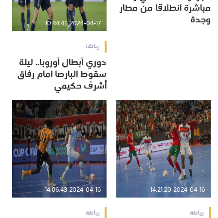
مباشرة انطلاقا من مطار
وجدة
2024-04-17 10:44:45
رياضة
دوري أبطال أوروبا.. ليلة
سقوط البارصا امام رفاق
أشرف حكيمي
2024-04-16 14:06:43
2024-04-16 14:21:20
رياضة
رياضة