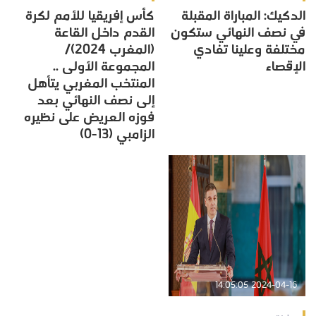
الدكيك: المباراة المقبلة
كأس إفريقيا للأمم لكرة
في نصف النهائي ستكون
القدم داخل القاعة
مختلفة وعلينا تفادي
(المغرب 2024)/
الإقصاء
المجموعة الأولى ..
المنتخب المغربي يتأهل
إلى نصف النهائي بعد
فوزه العريض على نظيره
الزامبي (13-0)
2024-04-16 14:05:05