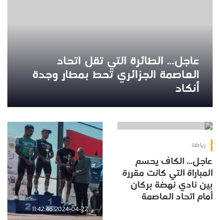
عاجل... الطائرة التي تقل اتحاد
العاصمة الجزائري تحط بمطار وجدة
أنكاد
2024-04-24 16:09:44
رياضة
عاجل... الكاف يحسم
المباراة التي كانت مقررة
بين نادي نهضة بركان
أمام اتحاد العاصمة
2024-04-22 11:42:46