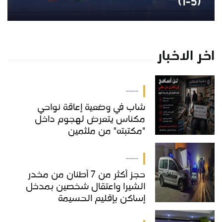
(5-1)
اخر الاخبار
-----
شاب في وضعية إعاقة نواحي
مكناس يتعرض لهجوم داخل
"مكتبته" من ملثمين
-----
حجز أكثر من 7 أطنان من مخدر
الشيرا واعتقال شخصين بمدخل
إساكن بإقليم الحسيمة