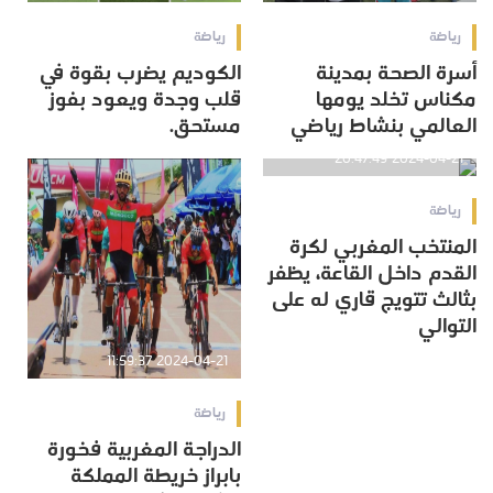
رياضة
رياضة
أسرة الصحة بمدينة
الكوديم يضرب بقوة في
مكناس تخلد يومها
قلب وجدة ويعود بفوز
العالمي بنشاط رياضي
مستحق.
2024-04-21 20:47:49
رياضة
المنتخب المغربي لكرة
القدم داخل القاعة، يظفر
بثالث تتويج قاري له على
التوالي
2024-04-21 11:59:37
رياضة
الدراجة المغربية فخورة
بابراز خريطة المملكة