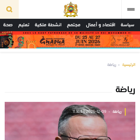
سياسة
اقتصاد و أعمال
مجتمع
انشطة ملكية
تعليم
صحة
الرئيسية
رياضة
رياضة
رياضة
2025-12-09 11:16:53