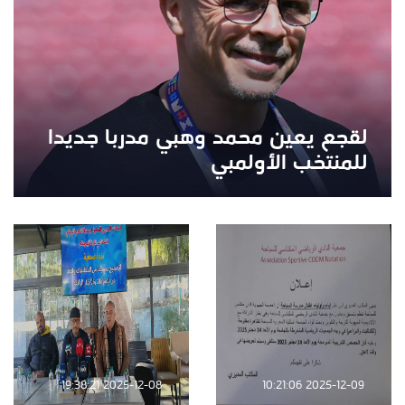
لقجع يعين محمد وهبي مدربا جديدا
للمنتخب الأولمبي
2025-12-08 19:38:21
2025-12-09 10:21:06