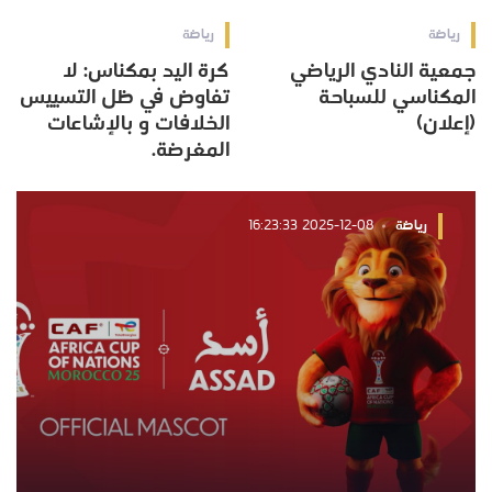
رياضة
رياضة
جمعية النادي الرياضي
كرة اليد بمكناس: لا
المكناسي للسباحة
تفاوض في ظل التسييس
(إعلان)
الخلافات و بالإشاعات
المغرضة.
رياضة
2025-12-08 16:23:33