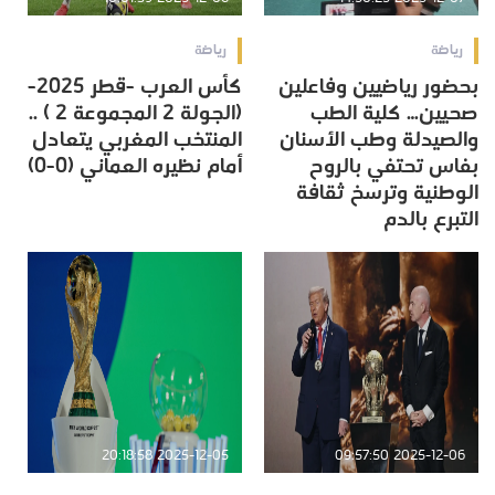
رياضة
رياضة
بحضور رياضيين وفاعلين
كأس العرب -قطر 2025-
صحيين… كلية الطب
(الجولة 2 المجموعة 2 ) ..
والصيدلة وطب الأسنان
المنتخب المغربي يتعادل
بفاس تحتفي بالروح
أمام نظيره العماني (0-0)
الوطنية وترسخ ثقافة
التبرع بالدم
2025-12-05 20:18:58
2025-12-06 09:57:50