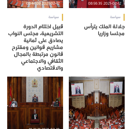
2021-02-12 08:44:09
2021-02-12 08:56:35
سياسة
سياسة
جلالة الملك يترأس
قبيل اختتام الدورة
مجلسا وزاريا
التشريعية، مجلس النواب
يصادق على ثمانية
مشاريع قوانين ومقترح
قانون مرتبطة بالمجال
الثقافي والاجتماعي
والاقتصادي