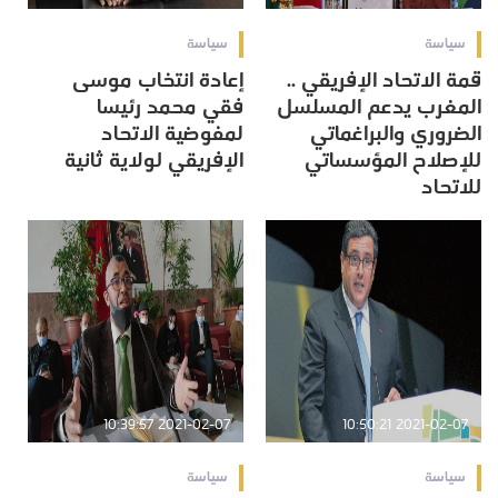
سياسة
سياسة
قمة الاتحاد الإفريقي ..
إعادة انتخاب موسى
المغرب يدعم المسلسل
فقي محمد رئيسا
الضروري والبراغماتي
لمفوضية الاتحاد
للإصلاح المؤسساتي
الإفريقي لولاية ثانية
للاتحاد
2021-02-07 10:39:57
2021-02-07 10:50:21
سياسة
سياسة