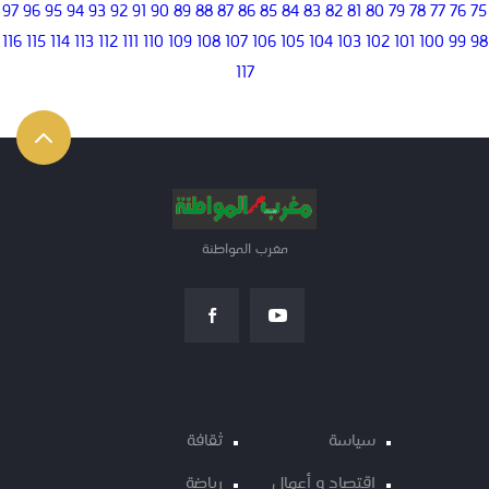
97
96
95
94
93
92
91
90
89
88
87
86
85
84
83
82
81
80
79
78
77
76
75
116
115
114
113
112
111
110
109
108
107
106
105
104
103
102
101
100
99
98
117
مغرب المواطنة
سياسة
ثقافة
اقتصاد و أعمال
رياضة