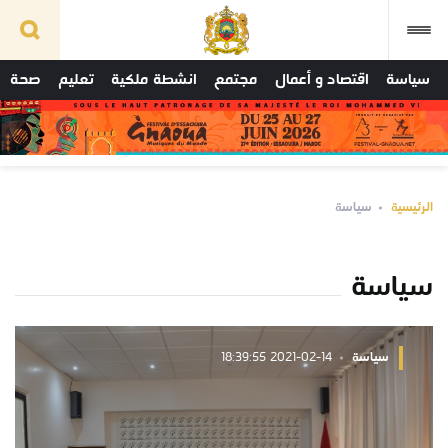
سياسة
اقتصاد و أعمال
مجتمع
انشطة ملكية
تعليم
صحة
الرئيسية
سياسة
سياسة
سياسة
2021-02-14 18:39:55