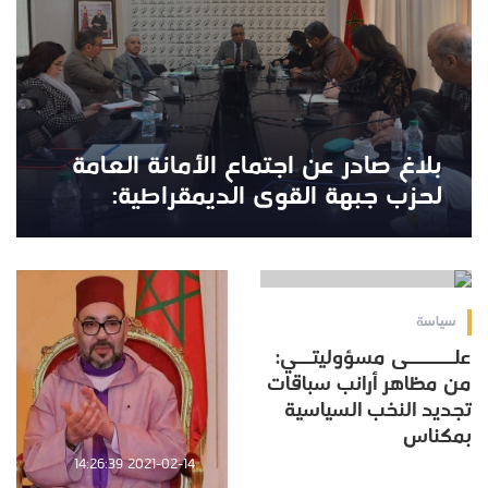
بلاغ صادر عن اجتماع الأمانة العامة
لحزب جبهة القوى الديمقراطية:
2021-02-14 18:38:03
سياسة
علــــــى مسؤوليتــي:
من مظاهر أرانب سباقات
تجديد النخب السياسية
بمكناس
2021-02-14 14:26:39