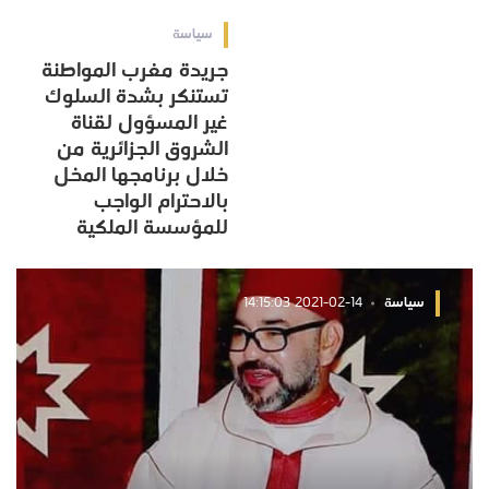
سياسة
جريدة مغرب المواطنة
تستنكر بشدة السلوك
غير المسؤول لقناة
الشروق الجزائرية من
خلال برنامجها المخل
بالاحترام الواجب
للمؤسسة الملكية
سياسة
2021-02-14 14:15:03