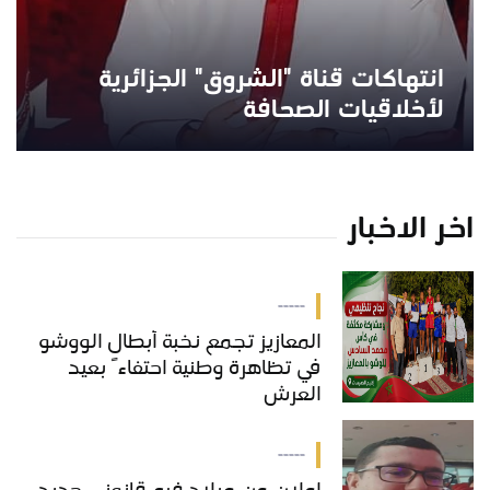
انتهاكات قناة "الشروق" الجزائرية
لأخلاقيات الصحافة
اخر الاخبار
-----
المعازيز تجمع نخبة أبطال الووشو
في تظاهرة وطنية احتفاءً بعيد
العرش
-----