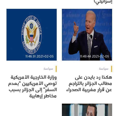
إسرائيلي)
2021-02-05 11:46:31
2021-02-05 11:49:44
سياسة
سياسة
هكذا رد بايدن على
وزارة الخارجية الأمريكية
مطالب الجزائر بالتراجع
توصي الأمريكيين “بعدم
عن قرار مغربية الصحراء
السفر” إلى الجزائر بسبب
مخاطر إرهابية