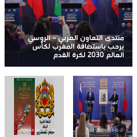
منتدى التعاون العربي – الروسي
يرحب باستضافة المغرب لكأس
العالم 2030 لكرة القدم
2023-12-20 11:00:54
2023-12-21 09:53:17