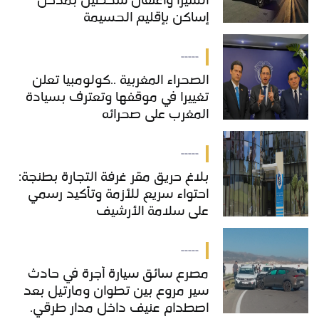
الشيرا واعتقال شخصين بمدخل
إساكن بإقليم الحسيمة
-----
الصحراء المغربية ..كولومبيا تعلن
تغييرا في موقفها وتعترف بسيادة
المغرب على صحرائه
-----
بلاغ حريق مقر غرفة التجارة بطنجة:
احتواء سريع للأزمة وتأكيد رسمي
على سلامة الأرشيف
-----
مصرع سائق سيارة أجرة في حادث
سير مروع بين تطوان ومارتيل بعد
اصطدام عنيف داخل مدار طرقي.