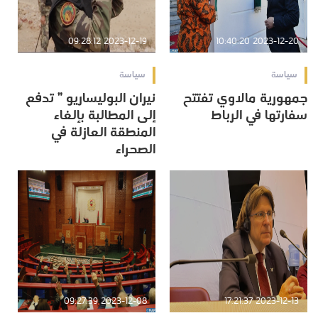
2023-12-19 09:28:12
2023-12-20 10:40:20
سياسة
سياسة
جمهورية مالاوي تفتتح
نيران البوليساريو ” تدفع
سفارتها في الرباط
إلى المطالبة بإلغاء
المنطقة العازلة في
الصحراء
2023-12-08 09:27:39
2023-12-13 17:21:37