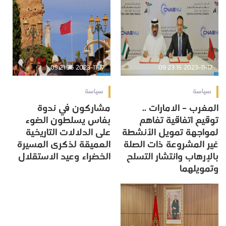
2023-11-17 09:21:36
2023-11-17 09:23:15
سياسة
سياسة
المغرب – الامارات ..
مشاركون في ندوة
توقيع اتفاقية تفاهم
بفاس يسلطون الضوء
لمواجهة تمويل الأنشطة
على الدلالات التاريخية
غير المشروعة ذات الصلة
العميقة لذكرى المسيرة
بالإرهاب وانتشار التسلح
الخضراء وعيد الاستقلال
وتمويلهما