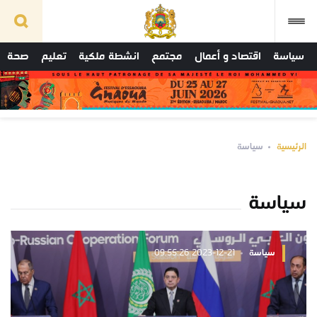
سياسة
اقتصاد و أعمال
مجتمع
انشطة ملكية
تعليم
صحة
الرئيسية
سياسة
سياسة
سياسة
2023-12-21 09:55:26