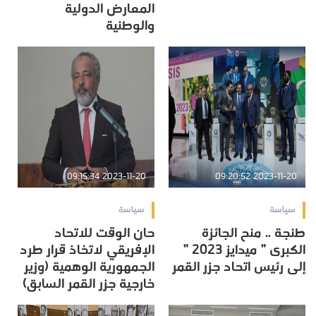
المعارض الدولية
والوطنية
2023-11-20 09:15:34
2023-11-20 09:20:52
سياسة
سياسة
طنجة .. منح الجائزة
حان الوقت للاتحاد
الكبرى ” ميدايز 2023 ”
الإفريقي لاتخاذ قرار طرد
إلى رئيس اتحاد جزر القمر
الجمهورية الوهمية (وزير
خارجية جزر القمر السابق)