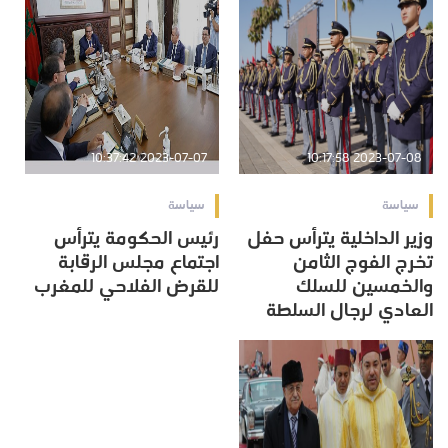
2023-07-07 10:37:42
2023-07-08 10:17:58
سياسة
سياسة
وزير الداخلية يترأس حفل
رئيس الحكومة يترأس
تخرج الفوج الثامن
اجتماع مجلس الرقابة
والخمسين للسلك
للقرض الفلاحي للمغرب
العادي لرجال السلطة