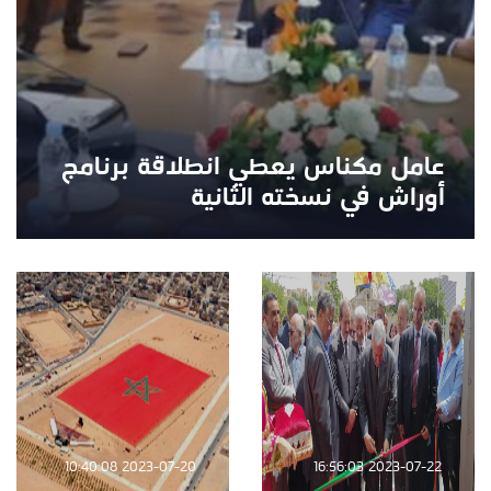
عامل مكناس يعطي انطلاقة برنامج
أوراش في نسخته الثانية
2023-07-20 10:40:08
2023-07-22 16:56:03