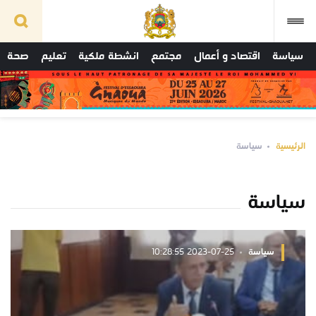
سياسة
اقتصاد و أعمال
مجتمع
انشطة ملكية
تعليم
صحة
الرئيسية
سياسة
سياسة
سياسة
2023-07-25 10:28:55