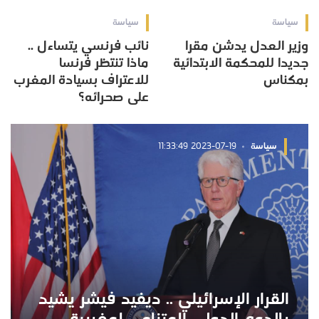
سياسة
سياسة
وزير العدل يدشن مقرا
نائب فرنسي يتساءل ..
جديدا للمحكمة الابتدائية
ماذا تنتظر فرنسا
بمكناس
للاعتراف بسيادة المغرب
على صحرائه؟
سياسة
2023-07-19 11:33:49
القرار الإسرائيلي .. ديفيد فيشر يشيد