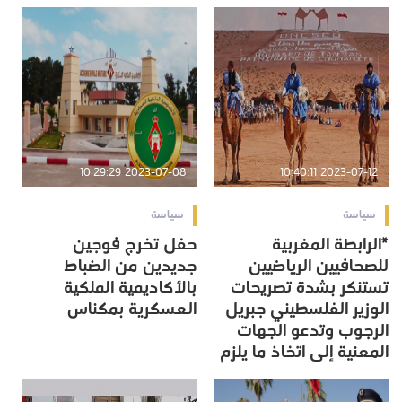
2023-07-08 10:29:29
2023-07-12 10:40:11
سياسة
سياسة
*الرابطة المغربية
حفل تخرج فوجين
للصحافيين الرياضيين
جديدين من الضباط
تستنكر بشدة تصريحات
بالأكاديمية الملكية
الوزير الفلسطيني جبريل
العسكرية بمكناس
الرجوب وتدعو الجهات
المعنية إلى اتخاذ ما يلزم