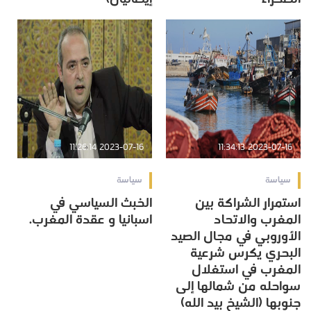
2023-07-16 11:26:14
2023-07-16 11:34:13
سياسة
سياسة
استمرار الشراكة بين
الخبث السياسي في
المغرب والاتحاد
اسبانيا و عقدة المغرب.
الأوروبي في مجال الصيد
البحري يكرس شرعية
المغرب في استغلال
سواحله من شمالها إلى
جنوبها (الشيخ بيد الله)