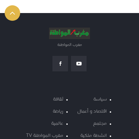
مغرب المواطنة
سياسة
ثقافة
اقتصاد و أعمال
رياضة
مجتمع
عالمية
انشطة ملكية
مغرب المواطنة TV