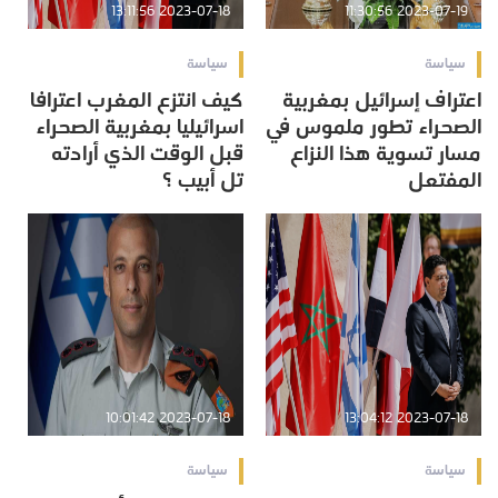
2023-07-18 13:11:56
2023-07-19 11:30:56
سياسة
سياسة
اعتراف إسرائيل بمغربية
كيف انتزع المغرب اعترافا
الصحراء تطور ملموس في
اسرائيليا بمغربية الصحراء
مسار تسوية هذا النزاع
قبل الوقت الذي أرادته
المفتعل
تل أبيب ؟
2023-07-18 10:01:42
2023-07-18 13:04:12
سياسة
سياسة