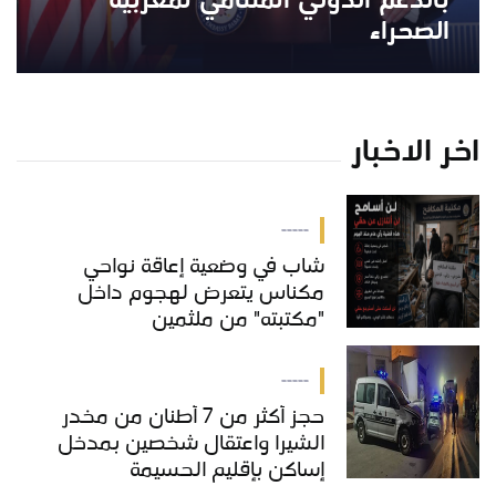
بالدعم الدولي المتنامي لمغربية
الصحراء
اخر الاخبار
-----
شاب في وضعية إعاقة نواحي
مكناس يتعرض لهجوم داخل
"مكتبته" من ملثمين
-----
حجز أكثر من 7 أطنان من مخدر
الشيرا واعتقال شخصين بمدخل
إساكن بإقليم الحسيمة