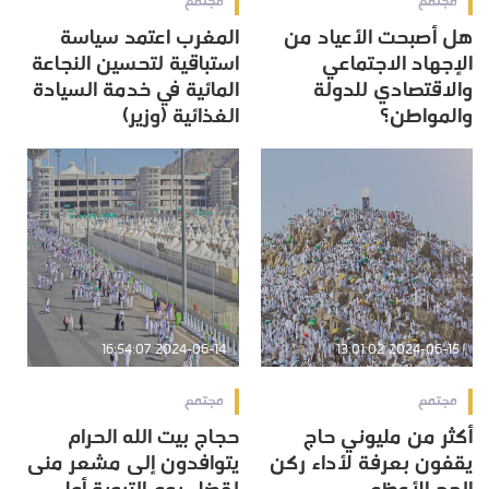
مجتمع
مجتمع
هل أصبحت الأعياد من
المغرب اعتمد سياسة
الإجهاد الاجتماعي
استباقية لتحسين النجاعة
والاقتصادي للدولة
المائية في خدمة السيادة
والمواطن؟
الغذائية (وزير)
2024-06-14 16:54:07
2024-06-15 13:01:02
مجتمع
مجتمع
أكثر من مليوني حاج
حجاج بيت الله الحرام
يقفون بعرفة لأداء ركن
يتوافدون إلى مشعر منى