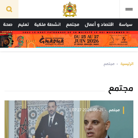
سياسة
اقتصاد و أعمال
مجتمع
انشطة ملكية
تعليم
صحة
الرئيسية
مجتمع
مجتمع
مجتمع
2024-06-21 11:07:27