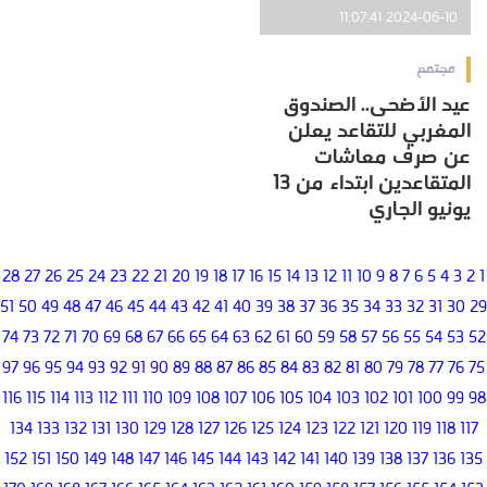
2024-06-10 11:07:41
مجتمع
عيد الأضحى.. الصندوق
المغربي للتقاعد يعلن
عن صرف معاشات
المتقاعدين ابتداء من 13
يونيو الجاري
28
27
26
25
24
23
22
21
20
19
18
17
16
15
14
13
12
11
10
9
8
7
6
5
4
3
2
1
51
50
49
48
47
46
45
44
43
42
41
40
39
38
37
36
35
34
33
32
31
30
29
74
73
72
71
70
69
68
67
66
65
64
63
62
61
60
59
58
57
56
55
54
53
52
97
96
95
94
93
92
91
90
89
88
87
86
85
84
83
82
81
80
79
78
77
76
75
116
115
114
113
112
111
110
109
108
107
106
105
104
103
102
101
100
99
98
134
133
132
131
130
129
128
127
126
125
124
123
122
121
120
119
118
117
152
151
150
149
148
147
146
145
144
143
142
141
140
139
138
137
136
135