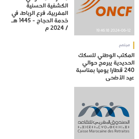
الكشفية الحسنية
المغربية، فرع الرباط، في
خدمة الحجاج - 1445 هـ
/ 2024 م
2024-06-12 19:46:18
مجتمع
المكتب الوطني للسكك
الحديدية يبرمج حوالي
240 قطارا يوميا بمناسبة
عيد الأضحى