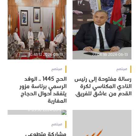
2024-06-13 10:48:51
2024-06-13 22:04:38
مجتمع
مجتمع
رسالة مفتوحة إلى رئيس
الحج 1445 .. الوفد
النادي المكناسي لكرة
الرسمي برئاسة مزور
القدم من عاشق للفريق.
يتفقد أحوال الحجاج
المغاربة
2024-06-10 17:03:50
مجتمع
مشاركة متطوعي