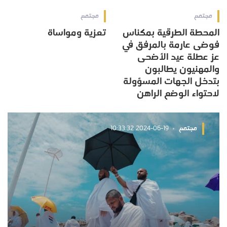
مجتمع
مجتمع
المحطة الطرقية بمكناس
تعزية ومواساة
فوضى عارمة بالمرفق في
عز عطلة عيد الأضحى
والمهنيون يطالبون
بتدخل الجهات المسؤولة
لاحتواء الوضع الراهن
مجتمع
2024-06-19 10:33:32