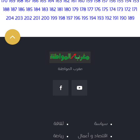
170
169
168
167
166
165
164
163
162
161
160
159
158
157
156
155
154
153
188
187
186
185
184
183
182
181
180
179
178
177
176
175
174
173
172
171
204
203
202
201
200
199
198
197
196
195
194
193
192
191
190
189
مغرب المواطنة
سياسة
ثقافة
اقتصاد و أعمال
رياضة