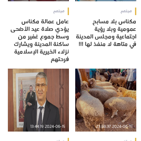
مجتمع
مجتمع
مكناس بلا مسابح
عامل عمالة مكناس
عمومية وبلا رؤية
يؤدي صلاة عيد الأضحى
اجتماعية ومجلس المدينة
وسط جموع غفير من
في متاهة لا منفذ لها !!!
ساكنة المدينة ويشارك
نزلاء الخيرية الإسلامية
فرحتهم
2024-06-15 13:44:19
2024-06-15 23:58:37