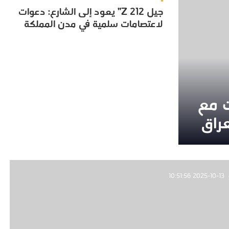
جيل Z 212” يعود إلى الشارع: دعوات
جيل Z 212” يعود إلى الشارع: دعوات
لاعتصامات سلمية في مدن المملكة
لاعتصامات سلمية في مدن المملكة
ت مع
ت مع
عراق
عراق
2025-10-13 10:51:56