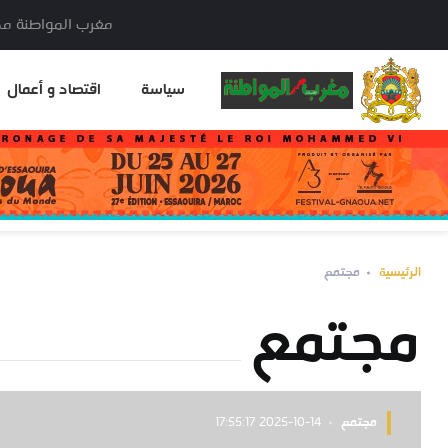
مغرب المواطنة مدير النشر: خا
سياسة
اقتصاد و أعمال
الرئيسية
مجتمع
مجتمع
مجتمع
2025-10-14 17:55:17