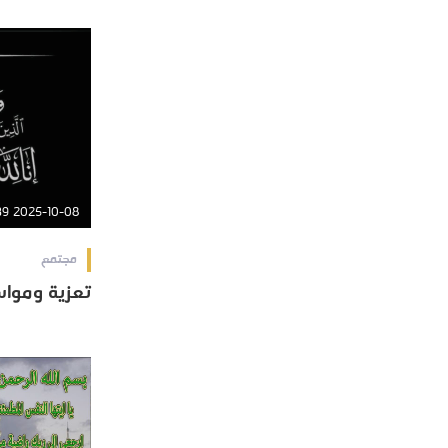
2025-10-08 11:01:39
مجتمع
تعزية ومواس
تعزية ومواس