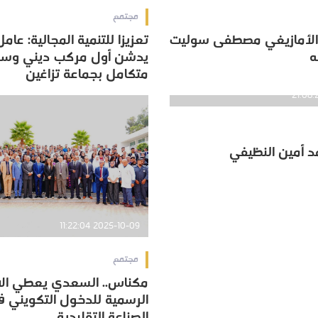
مجتمع
 الأمازيغي مصطفى سوليت
تعزيزا للتنمية المجالية: عامل
 الأمازيغي مصطفى سوليت
تعزيزا للتنمية المجالية: عامل
ه
يدشن أول مركب ديني وس
ه
يدشن أول مركب ديني وس
متكامل بجماعة تزاغين
متكامل بجماعة تزاغين
د أمين النظيفي
د أمين النظيفي
2025-10-09 11:22:04
مجتمع
مكناس.. السعدي يعطي الا
مكناس.. السعدي يعطي الا
الرسمية للدخول التكويني 
الرسمية للدخول التكويني 
الصناعة التقليدية
الصناعة التقليدية