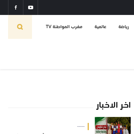
رياضة
عالمية
مغرب المواطنة TV
اخر الاخبار
-----