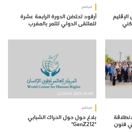
مجتمع
 الإقليم
أرفود تحتضن الدورة الرابعة عشرة
 الإقليم
أرفود تحتضن الدورة الرابعة عشرة
كني
للملتقى الدولي للتمر بالمغرب
كني
للملتقى الدولي للتمر بالمغرب
2025-10-08 22:08:00
مجتمع
نطلاقة
بلاغ حول حول الحراك الشبابي
نطلاقة
بلاغ حول حول الحراك الشبابي
في فنون
"GenZ212"
في فنون
"GenZ212"