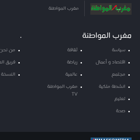
مغرب المواطنة
مغرب المواطنة
.
سياسة
ثقافة
من نحن
اقتصاد و أعمال
رياضة
فريق ال
مجتمع
عالمية
النسخة 
انشطة ملكية
مغرب المواطنة
TV
تعليم
صحة