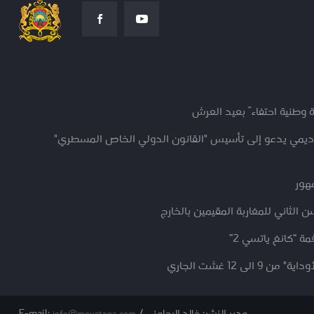
 وطنية احتفاءً بعيد العرش
كاديمي يدعو إلى تأسيس "القانون الدولي الخاص المسطري"
مهور
 الثاني للمغاربة المقيمين بالخارج