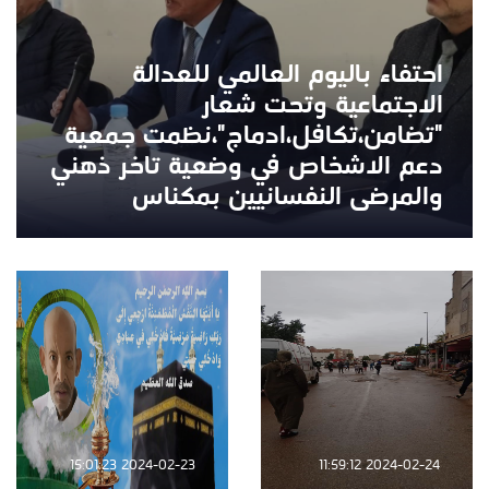
احتفاء باليوم العالمي للعدالة
الاجتماعية وتحت شعار
"تضامن،تكافل،ادماج"،نظمت جمعية
دعم الاشخاص في وضعية تاخر ذهني
والمرضى النفسانيين بمكناس
2024-02-23 15:01:23
2024-02-24 11:59:12