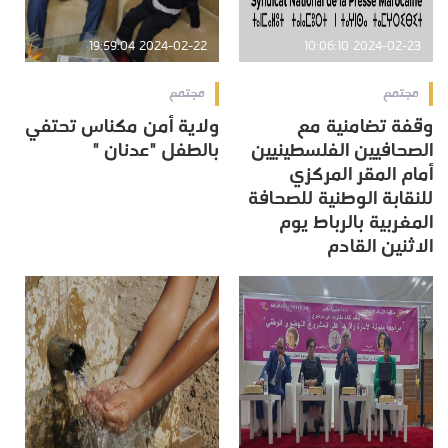
2024-02-22 19:59:04
2024-02-23 10:06:10
مجتمع
مجتمع
وقفة تضامنية مع
ولاية أمن مكناس تحتفي
الصحافيين الفلسطينيين
بالطفل "عدنان "
أمام المقر المركزي
للنقابة الوطنية للصحافة
المغربية بالرباط يوم
الاثنين القادم