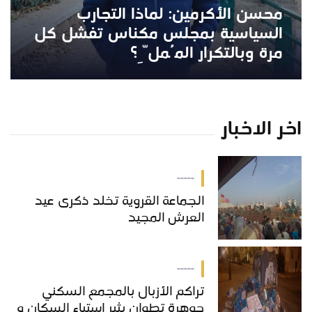
محسن الأكرمين: لماذا التجارب
السياسية بمجلس مكناس تفشل كل
مرة وبالتكرار المُملِّ؟
اخر الاخبار
-----
الجماعة القروية تخلد ذكرى عيد
العرش المجيد
-----
تراكم الأزبال بالمجمع السكني
جوهرة تطوان يثير استياء السكان و