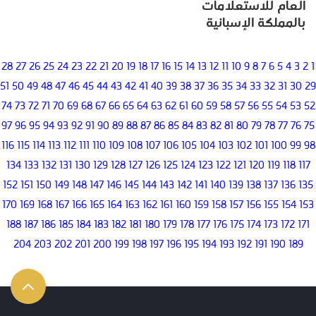
العام للاستعلامات
بالمملكة الإسبانية
28
27
26
25
24
23
22
21
20
19
18
17
16
15
14
13
12
11
10
9
8
7
6
5
4
3
2
1
51
50
49
48
47
46
45
44
43
42
41
40
39
38
37
36
35
34
33
32
31
30
29
74
73
72
71
70
69
68
67
66
65
64
63
62
61
60
59
58
57
56
55
54
53
52
97
96
95
94
93
92
91
90
89
88
87
86
85
84
83
82
81
80
79
78
77
76
75
116
115
114
113
112
111
110
109
108
107
106
105
104
103
102
101
100
99
98
134
133
132
131
130
129
128
127
126
125
124
123
122
121
120
119
118
117
152
151
150
149
148
147
146
145
144
143
142
141
140
139
138
137
136
135
170
169
168
167
166
165
164
163
162
161
160
159
158
157
156
155
154
153
188
187
186
185
184
183
182
181
180
179
178
177
176
175
174
173
172
171
204
203
202
201
200
199
198
197
196
195
194
193
192
191
190
189