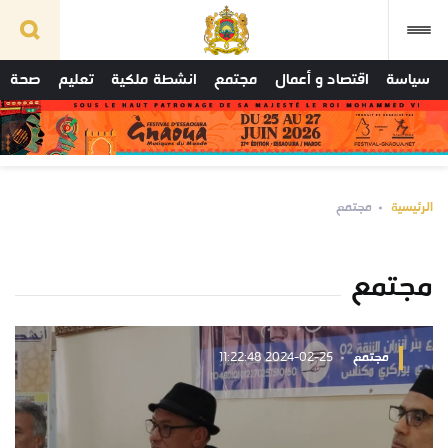
سياسة
اقتصاد و أعمال
مجتمع
انشطة ملكية
تعليم
صحة
الرئيسية
مجتمع
مجتمع
مجتمع
2024-02-25 11:22:48