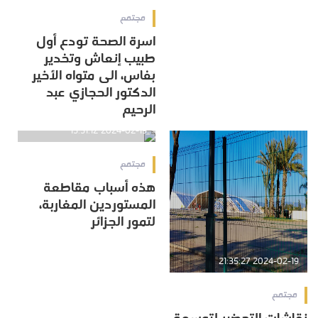
مجتمع
اسرة الصحة تودع أول
طبيب إنعاش وتخدير
بفاس، الى متواه الأخير
الدكتور الحجازي عبد
الرحيم
2024-02-19 15:51:12
مجتمع
هذه أسباب مقاطعة
المستوردين المغاربة،
لتمور الجزائر
2024-02-19 21:35:27
مجتمع