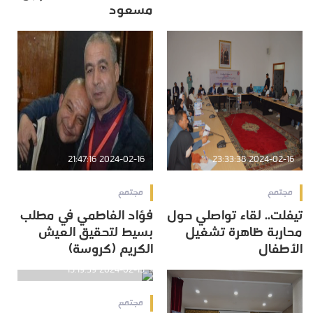
مسعود
2024-02-16 21:47:16
2024-02-16 23:33:38
مجتمع
مجتمع
تيفلت.. لقاء تواصلي حول
فؤاد الفاطمي في مطلب
محاربة ظاهرة تشغيل
بسيط لتحقيق العيش
الأطفال
الكريم (كروسة)
2024-02-15 15:19:39
مجتمع