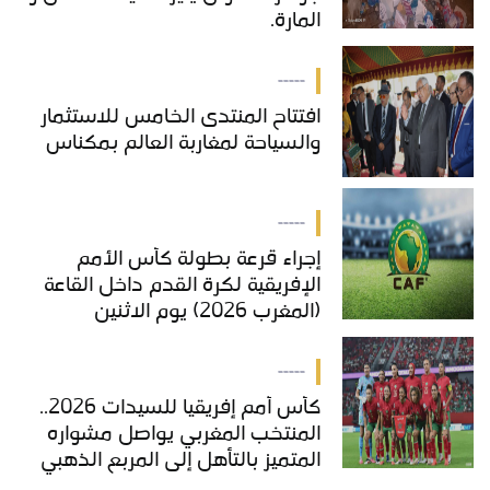
المارة.
-----
افتتاح المنتدى الخامس للاستثمار
والسياحة لمغاربة العالم بمكناس
-----
إجراء قرعة بطولة كأس الأمم
الإفريقية لكرة القدم داخل القاعة
(المغرب 2026) يوم الاثنين
-----
كأس أمم إفريقيا للسيدات 2026..
المنتخب المغربي يواصل مشواره
المتميز بالتأهل إلى المربع الذهبي
ويحجز تذكرة العبور إلى مونديال