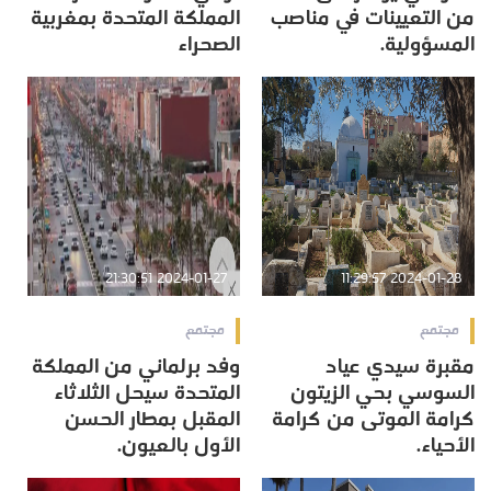
من التعيينات في مناصب
المملكة المتحدة بمغربية
المسؤولية.
الصحراء
2024-01-27 21:30:51
2024-01-28 11:29:57
مجتمع
مجتمع
مقبرة سيدي عياد
وفد برلماني من المملكة
السوسي بحي الزيتون
المتحدة سيحل الثلاثاء
كرامة الموتى من كرامة
المقبل بمطار الحسن
الأحياء.
الأول بالعيون.