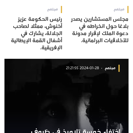
مجتمع
مجتمع
مجلس المستشارين يصدر
رئيس الحكومة عزيز
بلاغا حول انخراطه في
أخنوش، ممثلا لصاحب
دعوة الملك لإقرار مدونة
الجلالة، يشارك في
للأخلاقيات البرلمانية.
أشغال القمة الإيطالية
الإفريقية.
مجتمع
2024-01-28 21:21:55
اختفاء خمسة تلاميذ في ظروف