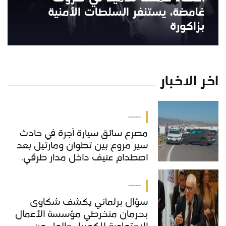
غامضة، يستنفر السلطات الأمنية
بزاكورة
اخر الاخبار
-----
مصرع سائق سيارة أجرة في حادث
سير مروع بين تطوان ومارتيل بعد
اصطدام عنيف داخل مدار طرقي.
-----
سؤال برلماني يكشف شكاوى
بحرمان منخرطي مؤسسة الأعمال