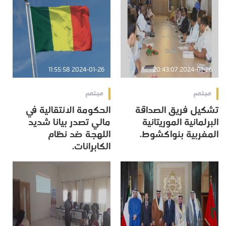
2024-01-26 11:55:58
2024-01-26 20:43:07
مجتمع
مجتمع
تشكيل فريق الصداقة
الحكومة الانتقالية في
البرلمانية الموريتانية
مالي تصدر بيانا شديد
المغربية بنواكشوط.
اللهجة ضد نظام
الكابرانات.