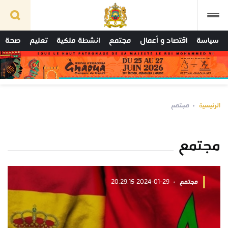
سياسة
اقتصاد و أعمال
مجتمع
انشطة ملكية
تعليم
صحة
الرئيسية
مجتمع
مجتمع
مجتمع
2024-01-29 20:29:15