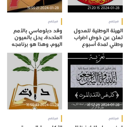
2024-01-28 19:55:21
2024-01-28 21:20:15
مجتمع
مجتمع
الهيئة الوطنية للعدول
وفد دبلوماسي بالأمم
تعلن عن خوض اضراب
المتحدة، يحل بالعيون
وطني لمدة أسبوع
اليوم، وهذا هو برنامجه
2024-01-28 16:50:43
2024-01-28 16:52:25
مجتمع
مجتمع