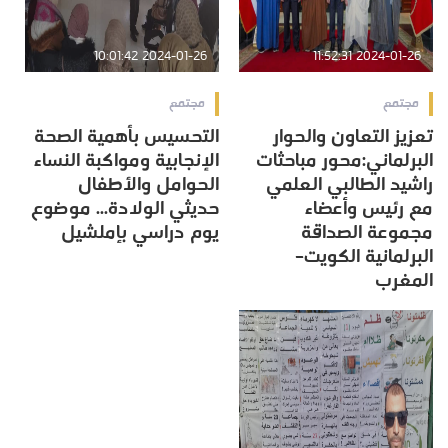
2024-01-26 10:01:42
2024-01-26 11:52:31
مجتمع
مجتمع
تعزيز التعاون والحوار
التحسيس بأهمية الصحة
البرلماني:محور مباحثات
الإنجابية ومواكبة النساء
راشيد الطالبي العلمي
الحوامل والأطفال
مع رئيس وأعضاء
حديثي الولادة... موضوع
مجموعة الصداقة
يوم دراسي بإملشيل
البرلمانية الكويت–
المغرب