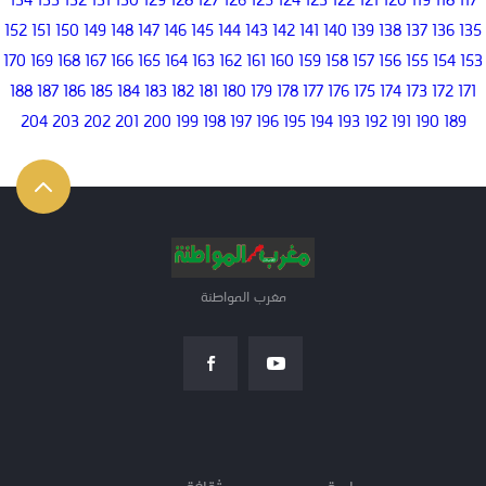
134
133
132
131
130
129
128
127
126
125
124
123
122
121
120
119
118
117
152
151
150
149
148
147
146
145
144
143
142
141
140
139
138
137
136
135
170
169
168
167
166
165
164
163
162
161
160
159
158
157
156
155
154
153
188
187
186
185
184
183
182
181
180
179
178
177
176
175
174
173
172
171
204
203
202
201
200
199
198
197
196
195
194
193
192
191
190
189
مغرب المواطنة