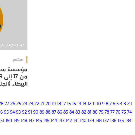
2025-01-17 11:33:29
مجتمع
مؤسسة محمد
مؤسسة محمد
البيضاء (الجل
البيضاء (الجل
28
27
26
25
24
23
22
21
20
19
18
17
16
15
14
13
12
11
10
9
8
7
6
5
4
3
2
1
96
95
94
93
92
91
90
89
88
87
86
85
84
83
82
81
80
79
78
77
76
75
74
151
150
149
148
147
146
145
144
143
142
141
140
139
138
137
136
135
134