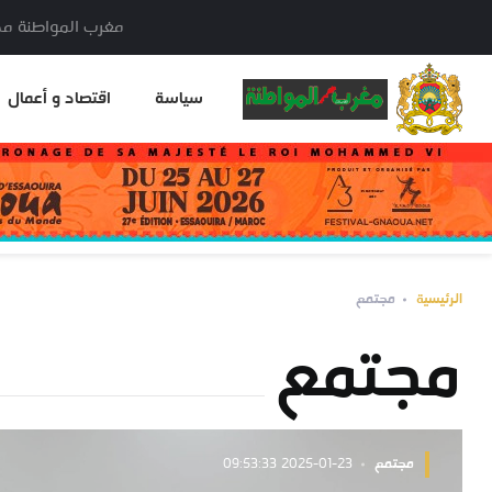
مغرب المواطنة مدير النشر: خا
سياسة
اقتصاد و أعمال
الرئيسية
مجتمع
مجتمع
مجتمع
2025-01-23 09:53:33