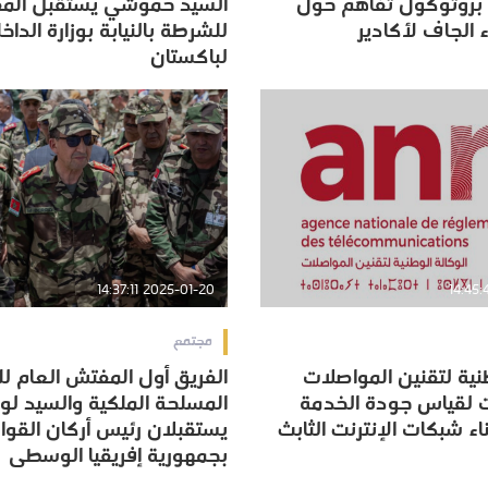
 بروتوكول تفاهم حول
السيد حموشي يستقبل المف
ء الجاف لأكادير
للشرطة بالنيابة بوزارة الداخل
ء الجاف لأكادير
للشرطة بالنيابة بوزارة الداخل
لباكستان
لباكستان
2025-01-20 14:37:11
مجتمع
نية لتقنين المواصلات
الفريق أول المفتش العام ل
نية لتقنين المواصلات
الفريق أول المفتش العام ل
 لقياس جودة الخدمة
المسلحة الملكية والسيد لو
 لقياس جودة الخدمة
المسلحة الملكية والسيد لو
اء شبكات الإنترنت الثابث
يستقبلان رئيس أركان القو
اء شبكات الإنترنت الثابث
يستقبلان رئيس أركان القو
بجمهورية إفريقيا الوسطى
بجمهورية إفريقيا الوسطى