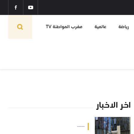
رياضة
عالمية
مغرب المواطنة TV
اخر الاخبار
-----