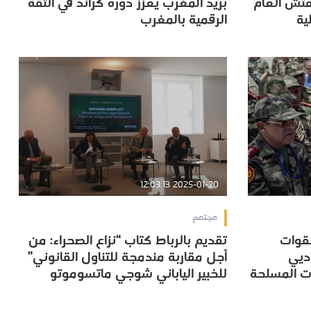
تش العام
بريد المغرب يعزز دوره كرائد في الثقة
ية
الرقمية بالمغرب
ية
الرقمية بالمغرب
2025-01-20 12:03:13
مجتمع
لقوات
تقديم بالرباط كتاب “نزاع الصحراء: من
لقوات
تقديم بالرباط كتاب “نزاع الصحراء: من
ديي
أجل مقاربة مندمجة للتناول القانوني”
ديي
أجل مقاربة مندمجة للتناول القانوني”
ات المسلحة
للخبير الياباني شوجي ماتسوموتو
ات المسلحة
للخبير الياباني شوجي ماتسوموتو