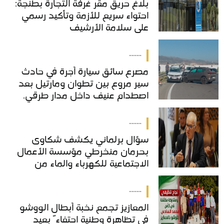
بلاغ حريق مقر غرفة التجارة بطنجة:
بلاغ حريق مقر غرفة التجارة بطنجة:
احتواء سريع للأزمة وتأكيد رسمي
احتواء سريع للأزمة وتأكيد رسمي
على سلامة الأرشيف
على سلامة الأرشيف
-----
مصرع سائق سيارة أجرة في حادث
مصرع سائق سيارة أجرة في حادث
سير مروع بين تطوان ومارتيل بعد
سير مروع بين تطوان ومارتيل بعد
اصطدام عنيف داخل مدار طرقي.
اصطدام عنيف داخل مدار طرقي.
-----
سؤال برلماني يكشف شكاوى
سؤال برلماني يكشف شكاوى
بحرمان منخرطي مؤسسة الأعمال
بحرمان منخرطي مؤسسة الأعمال
الاجتماعية للكهرباء والماء من
الاجتماعية للكهرباء والماء من
خدمات "COS'ONE"
خدمات "COS'ONE"
-----
المعازيز تجمع نخبة أبطال الووشو
المعازيز تجمع نخبة أبطال الووشو
في تظاهرة وطنية احتفاءً بعيد
في تظاهرة وطنية احتفاءً بعيد