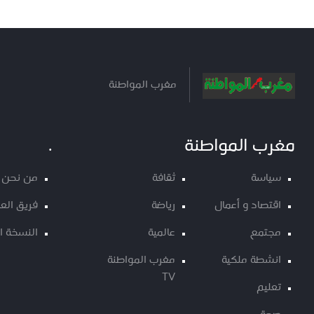
مغرب المواطنة
مغرب المواطنة
.
سياسة
ثقافة
من نحن
اقتصاد و أعمال
رياضة
فريق الع
مجتمع
عالمية
النسخة ا
انشطة ملكية
مغرب المواطنة
TV
تعليم