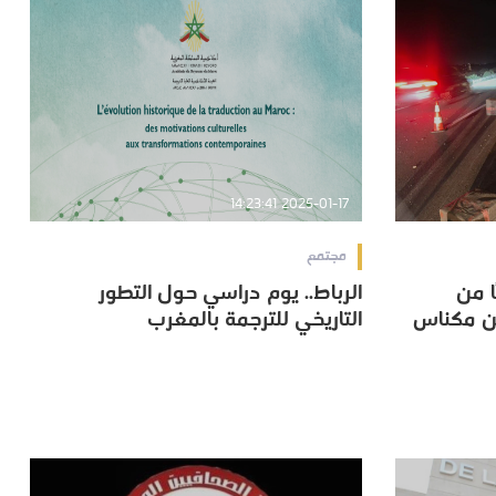
2025-01-17 14:23:41
مجتمع
والي 16 طنًا من
الرباط.. يوم دراسي حول التطور
والي 16 طنًا من
الرباط.. يوم دراسي حول التطور
ين مكناس
التاريخي للترجمة بالمغرب
ين مكناس
التاريخي للترجمة بالمغرب