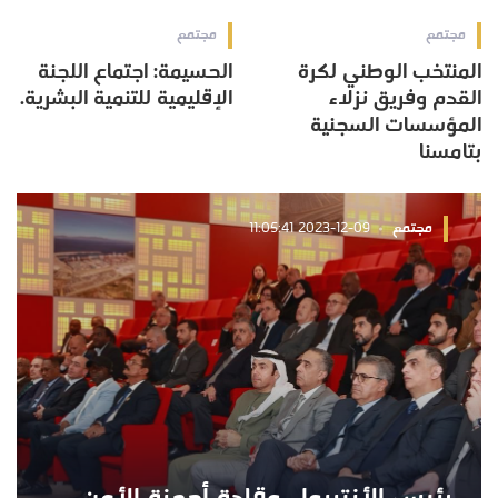
مجتمع
مجتمع
المنتخب الوطني لكرة
الحسيمة: اجتماع اللجنة
القدم وفريق نزلاء
الإقليمية للتنمية البشرية.
المؤسسات السجنية
بتامسنا
مجتمع
2023-12-09 11:05:41