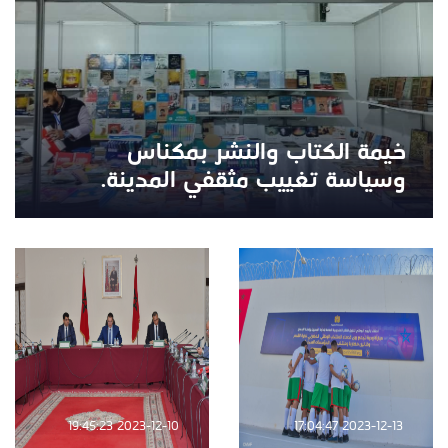
خيمة الكتاب والنشر بمكناس
وسياسة تغييب مثقفي المدينة.
2023-12-10 19:45:23
2023-12-13 17:04:47