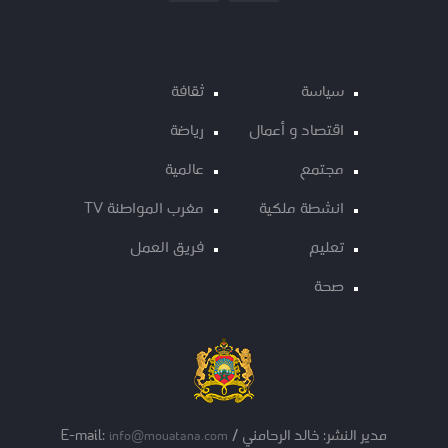
سياسة
ثقافة
اقتصاد و أعمال
رياضة
مجتمع
عالمية
انشطة ملكية
مغرب المواطنة TV
تعليم
فريق العمل
صحة
مدير النشر: خالد الرحامني / E-mail:
info@mouatana.com