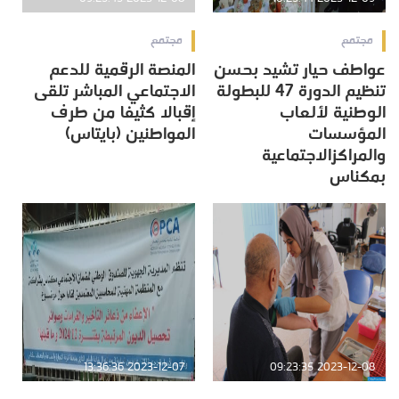
مجتمع
مجتمع
عواطف حيار تشيد بحسن
المنصة الرقمية للدعم
تنظيم الدورة 47 للبطولة
الاجتماعي المباشر تلقى
الوطنية لألعاب
إقبالا كثيفا من طرف
المؤسسات
المواطنين (بايتاس)
والمراكزالاجتماعية
بمكناس
2023-12-07 13:36:36
2023-12-08 09:23:35