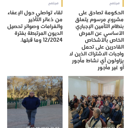
مجتمع
مجتمع
الحكومة تصادق على
لقاء تواصلي حول الإعفاء
مشروع مرسوم يتعلق
من ذعائر التأخير
بنظام التأمين الإجباري
والغرامات وصوائر تحصيل
الأساسي عن المرض
الديون المرتبطة بفترة
الخاص بالأشخاص
12/2024 وما قبلها.
القادرين على تحمل
واجبات الاشتراك الذين لا
يزاولون أي نشاط مأجور
أو غير مأجور