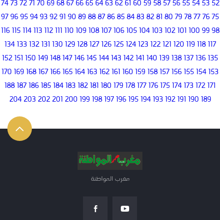
74
73
72
71
70
69
68
67
66
65
64
63
62
61
60
59
58
57
56
55
54
53
52
97
96
95
94
93
92
91
90
89
88
87
86
85
84
83
82
81
80
79
78
77
76
75
116
115
114
113
112
111
110
109
108
107
106
105
104
103
102
101
100
99
98
134
133
132
131
130
129
128
127
126
125
124
123
122
121
120
119
118
117
152
151
150
149
148
147
146
145
144
143
142
141
140
139
138
137
136
135
170
169
168
167
166
165
164
163
162
161
160
159
158
157
156
155
154
153
188
187
186
185
184
183
182
181
180
179
178
177
176
175
174
173
172
171
204
203
202
201
200
199
198
197
196
195
194
193
192
191
190
189
مغرب المواطنة