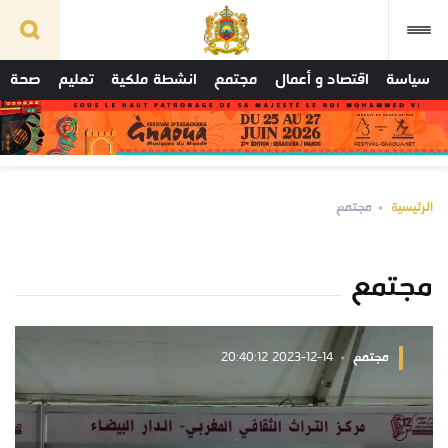
سياسة
اقتصاد و أعمال
مجتمع
انشطة ملكية
تعليم
صحة
الرئيسية
مجتمع
مجتمع
مجتمع
2023-12-14 20:40:12